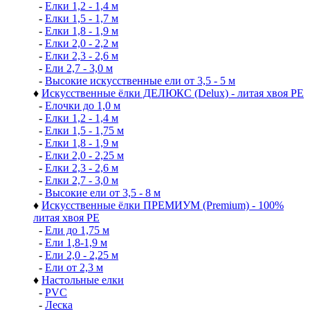
-
Елки 1,2 - 1,4 м
-
Елки 1,5 - 1,7 м
-
Елки 1,8 - 1,9 м
-
Елки 2,0 - 2,2 м
-
Елки 2,3 - 2,6 м
-
Ели 2,7 - 3,0 м
-
Высокие искусственные ели от 3,5 - 5 м
♦
Искусственные ёлки ДЕЛЮКС (Delux) - литая хвоя РЕ
-
Елочки до 1,0 м
-
Елки 1,2 - 1,4 м
-
Елки 1,5 - 1,75 м
-
Елки 1,8 - 1,9 м
-
Елки 2,0 - 2,25 м
-
Елки 2,3 - 2,6 м
-
Елки 2,7 - 3,0 м
-
Высокие ели от 3,5 - 8 м
♦
Искусственные ёлки ПРЕМИУМ (Premium) - 100%
литая хвоя РЕ
-
Ели до 1,75 м
-
Ели 1,8-1,9 м
-
Ели 2,0 - 2,25 м
-
Ели от 2,3 м
♦
Настольные елки
-
PVC
-
Леска