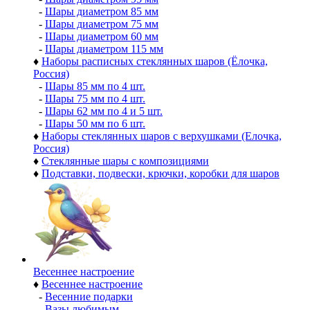
-
Шары диаметром 85 мм
-
Шары диаметром 75 мм
-
Шары диаметром 60 мм
-
Шары диаметром 115 мм
♦
Наборы расписных стеклянных шаров (Ёлочка,
Россия)
-
Шары 85 мм по 4 шт.
-
Шары 75 мм по 4 шт.
-
Шары 62 мм по 4 и 5 шт.
-
Шары 50 мм по 6 шт.
♦
Наборы стеклянных шаров с верхушками (Елочка,
Россия)
♦
Стеклянные шары с композициями
♦
Подставки, подвески, крючки, коробки для шаров
Весеннее настроение
♦
Весеннее настроение
-
Весенние подарки
-
Вазы любимым