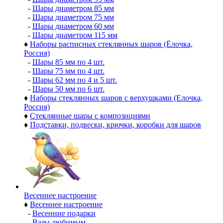
-
Шары диаметром 85 мм
-
Шары диаметром 75 мм
-
Шары диаметром 60 мм
-
Шары диаметром 115 мм
♦
Наборы расписных стеклянных шаров (Ёлочка,
Россия)
-
Шары 85 мм по 4 шт.
-
Шары 75 мм по 4 шт.
-
Шары 62 мм по 4 и 5 шт.
-
Шары 50 мм по 6 шт.
♦
Наборы стеклянных шаров с верхушками (Елочка,
Россия)
♦
Стеклянные шары с композициями
♦
Подставки, подвески, крючки, коробки для шаров
Весеннее настроение
♦
Весеннее настроение
-
Весенние подарки
-
Вазы любимым