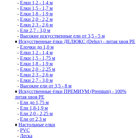
-
Елки 1,2 - 1,4 м
-
Елки 1,5 - 1,7 м
-
Елки 1,8 - 1,9 м
-
Елки 2,0 - 2,2 м
-
Елки 2,3 - 2,6 м
-
Ели 2,7 - 3,0 м
-
Высокие искусственные ели от 3,5 - 5 м
♦
Искусственные ёлки ДЕЛЮКС (Delux) - литая хвоя РЕ
-
Елочки до 1,0 м
-
Елки 1,2 - 1,4 м
-
Елки 1,5 - 1,75 м
-
Елки 1,8 - 1,9 м
-
Елки 2,0 - 2,25 м
-
Елки 2,3 - 2,6 м
-
Елки 2,7 - 3,0 м
-
Высокие ели от 3,5 - 8 м
♦
Искусственные ёлки ПРЕМИУМ (Premium) - 100%
литая хвоя РЕ
-
Ели до 1,75 м
-
Ели 1,8-1,9 м
-
Ели 2,0 - 2,25 м
-
Ели от 2,3 м
♦
Настольные елки
-
PVC
-
Леска