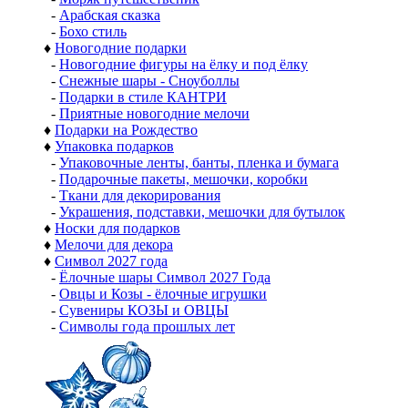
-
Арабская сказка
-
Бохо стиль
♦
Новогодние подарки
-
Новогодние фигуры на ёлку и под ёлку
-
Снежные шары - Сноуболлы
-
Подарки в стиле КАНТРИ
-
Приятные новогодние мелочи
♦
Подарки на Рождество
♦
Упаковка подарков
-
Упаковочные ленты, банты, пленка и бумага
-
Подарочные пакеты, мешочки, коробки
-
Ткани для декорирования
-
Украшения, подставки, мешочки для бутылок
♦
Носки для подарков
♦
Мелочи для декора
♦
Символ 2027 года
-
Ёлочные шары Символ 2027 Года
-
Овцы и Козы - ёлочные игрушки
-
Сувениры КОЗЫ и ОВЦЫ
-
Символы года прошлых лет