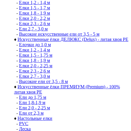
-
Елки 1,2 - 1,4 м
-
Елки 1,5 - 1,7 м
-
Елки 1,8 - 1,9 м
-
Елки 2,0 - 2,2 м
-
Елки 2,3 - 2,6 м
-
Ели 2,7 - 3,0 м
-
Высокие искусственные ели от 3,5 - 5 м
♦
Искусственные ёлки ДЕЛЮКС (Delux) - литая хвоя РЕ
-
Елочки до 1,0 м
-
Елки 1,2 - 1,4 м
-
Елки 1,5 - 1,75 м
-
Елки 1,8 - 1,9 м
-
Елки 2,0 - 2,25 м
-
Елки 2,3 - 2,6 м
-
Елки 2,7 - 3,0 м
-
Высокие ели от 3,5 - 8 м
♦
Искусственные ёлки ПРЕМИУМ (Premium) - 100%
литая хвоя РЕ
-
Ели до 1,75 м
-
Ели 1,8-1,9 м
-
Ели 2,0 - 2,25 м
-
Ели от 2,3 м
♦
Настольные елки
-
PVC
-
Леска