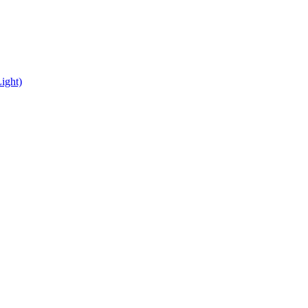
ight)