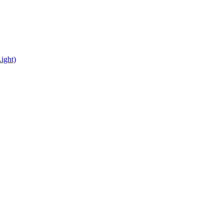
ight)