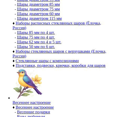
-
Шары диаметром 85 мм
-
Шары диаметром 75 мм
-
Шары диаметром 60 мм
-
Шары диаметром 115 мм
♦
Наборы расписных стеклянных шаров (Ёлочка,
Россия)
-
Шары 85 мм по 4 шт.
-
Шары 75 мм по 4 шт.
-
Шары 62 мм по 4 и 5 шт.
-
Шары 50 мм по 6 шт.
♦
Наборы стеклянных шаров с верхушками (Елочка,
Россия)
♦
Стеклянные шары с композициями
♦
Подставки, подвески, крючки, коробки для шаров
Весеннее настроение
♦
Весеннее настроение
-
Весенние подарки
-
Вазы любимым