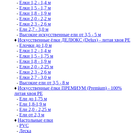
-
Елки 1,2 - 1,4 м
-
Елки 1,5 - 1,7 м
-
Елки 1,8 - 1,9 м
-
Елки 2,0 - 2,2 м
-
Елки 2,3 - 2,6 м
-
Ели 2,7 - 3,0 м
-
Высокие искусственные ели от 3,5 - 5 м
♦
Искусственные ёлки ДЕЛЮКС (Delux) - литая хвоя РЕ
-
Елочки до 1,0 м
-
Елки 1,2 - 1,4 м
-
Елки 1,5 - 1,75 м
-
Елки 1,8 - 1,9 м
-
Елки 2,0 - 2,25 м
-
Елки 2,3 - 2,6 м
-
Елки 2,7 - 3,0 м
-
Высокие ели от 3,5 - 8 м
♦
Искусственные ёлки ПРЕМИУМ (Premium) - 100%
литая хвоя РЕ
-
Ели до 1,75 м
-
Ели 1,8-1,9 м
-
Ели 2,0 - 2,25 м
-
Ели от 2,3 м
♦
Настольные елки
-
PVC
-
Леска