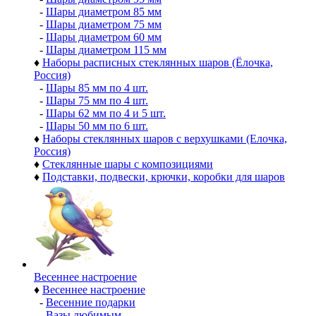
-
Шары диаметром 85 мм
-
Шары диаметром 75 мм
-
Шары диаметром 60 мм
-
Шары диаметром 115 мм
♦
Наборы расписных стеклянных шаров (Ёлочка,
Россия)
-
Шары 85 мм по 4 шт.
-
Шары 75 мм по 4 шт.
-
Шары 62 мм по 4 и 5 шт.
-
Шары 50 мм по 6 шт.
♦
Наборы стеклянных шаров с верхушками (Елочка,
Россия)
♦
Стеклянные шары с композициями
♦
Подставки, подвески, крючки, коробки для шаров
Весеннее настроение
♦
Весеннее настроение
-
Весенние подарки
-
Вазы любимым