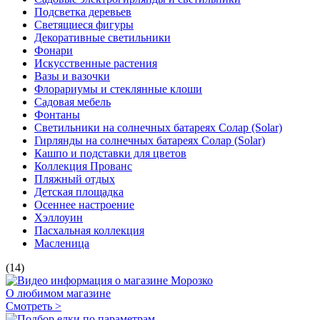
Подсветка деревьев
Светящиеся фигуры
Декоративные светильники
Фонари
Искусственные растения
Вазы и вазочки
Флорариумы и стеклянные клоши
Садовая мебель
Фонтаны
Светильники на солнечных батареях Солар (Solar)
Гирлянды на солнечных батареях Солар (Solar)
Кашпо и подставки для цветов
Коллекция Прованс
Пляжный отдых
Детская площадка
Осеннее настроение
Хэллоуин
Пасхальная коллекция
Масленица
(14)
О любимом магазине
Смотреть >