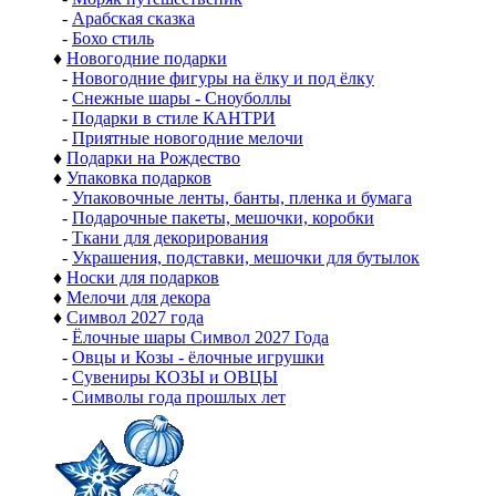
-
Арабская сказка
-
Бохо стиль
♦
Новогодние подарки
-
Новогодние фигуры на ёлку и под ёлку
-
Снежные шары - Сноуболлы
-
Подарки в стиле КАНТРИ
-
Приятные новогодние мелочи
♦
Подарки на Рождество
♦
Упаковка подарков
-
Упаковочные ленты, банты, пленка и бумага
-
Подарочные пакеты, мешочки, коробки
-
Ткани для декорирования
-
Украшения, подставки, мешочки для бутылок
♦
Носки для подарков
♦
Мелочи для декора
♦
Символ 2027 года
-
Ёлочные шары Символ 2027 Года
-
Овцы и Козы - ёлочные игрушки
-
Сувениры КОЗЫ и ОВЦЫ
-
Символы года прошлых лет