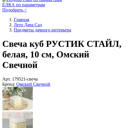
ЁЛКА по параметрам
Подобрать >
Главная
Лето Дача Сад
Предметы дачного интерьера
Свеча куб РУСТИК СТАЙЛ,
белая, 10 см, Омский
Свечной
Арт.
179521-свеча
Бренд:
Омский Свечной