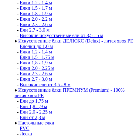
-
Елки 1,2 - 1,4 м
-
Елки 1,5 - 1,7 м
-
Елки 1,8 - 1,9 м
-
Елки 2,0 - 2,2 м
-
Елки 2,3 - 2,6 м
-
Ели 2,7 - 3,0 м
-
Высокие искусственные ели от 3,5 - 5 м
♦
Искусственные ёлки ДЕЛЮКС (Delux) - литая хвоя РЕ
-
Елочки до 1,0 м
-
Елки 1,2 - 1,4 м
-
Елки 1,5 - 1,75 м
-
Елки 1,8 - 1,9 м
-
Елки 2,0 - 2,25 м
-
Елки 2,3 - 2,6 м
-
Елки 2,7 - 3,0 м
-
Высокие ели от 3,5 - 8 м
♦
Искусственные ёлки ПРЕМИУМ (Premium) - 100%
литая хвоя РЕ
-
Ели до 1,75 м
-
Ели 1,8-1,9 м
-
Ели 2,0 - 2,25 м
-
Ели от 2,3 м
♦
Настольные елки
-
PVC
-
Леска