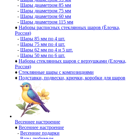
-
Шары диаметром 85 мм
-
Шары диаметром 75 мм
-
Шары диаметром 60 мм
-
Шары диаметром 115 мм
♦
Наборы расписных стеклянных шаров (Ёлочка,
Россия)
-
Шары 85 мм по 4 шт.
-
Шары 75 мм по 4 шт.
-
Шары 62 мм по 4 и 5 шт.
-
Шары 50 мм по 6 шт.
♦
Наборы стеклянных шаров с верхушками (Елочка,
Россия)
♦
Стеклянные шары с композициями
♦
Подставки, подвески, крючки, коробки для шаров
Весеннее настроение
♦
Весеннее настроение
-
Весенние подарки
-
Вазы любимым