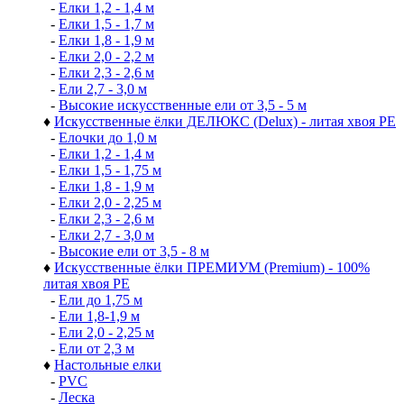
-
Елки 1,2 - 1,4 м
-
Елки 1,5 - 1,7 м
-
Елки 1,8 - 1,9 м
-
Елки 2,0 - 2,2 м
-
Елки 2,3 - 2,6 м
-
Ели 2,7 - 3,0 м
-
Высокие искусственные ели от 3,5 - 5 м
♦
Искусственные ёлки ДЕЛЮКС (Delux) - литая хвоя РЕ
-
Елочки до 1,0 м
-
Елки 1,2 - 1,4 м
-
Елки 1,5 - 1,75 м
-
Елки 1,8 - 1,9 м
-
Елки 2,0 - 2,25 м
-
Елки 2,3 - 2,6 м
-
Елки 2,7 - 3,0 м
-
Высокие ели от 3,5 - 8 м
♦
Искусственные ёлки ПРЕМИУМ (Premium) - 100%
литая хвоя РЕ
-
Ели до 1,75 м
-
Ели 1,8-1,9 м
-
Ели 2,0 - 2,25 м
-
Ели от 2,3 м
♦
Настольные елки
-
PVC
-
Леска