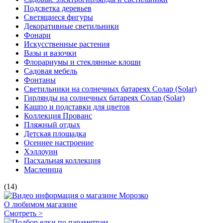
Подсветка деревьев
Светящиеся фигуры
Декоративные светильники
Фонари
Искусственные растения
Вазы и вазочки
Флорариумы и стеклянные клоши
Садовая мебель
Фонтаны
Светильники на солнечных батареях Солар (Solar)
Гирлянды на солнечных батареях Солар (Solar)
Кашпо и подставки для цветов
Коллекция Прованс
Пляжный отдых
Детская площадка
Осеннее настроение
Хэллоуин
Пасхальная коллекция
Масленица
(14)
О любимом магазине
Смотреть >