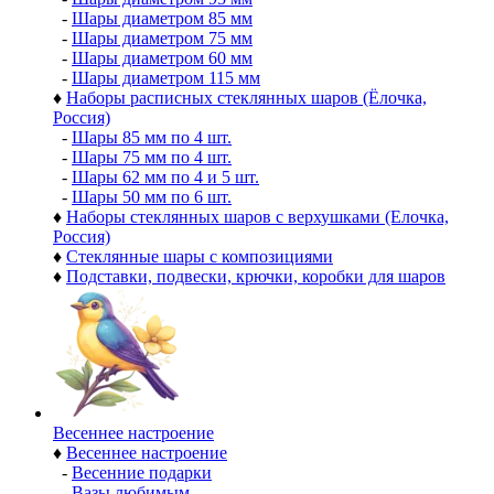
-
Шары диаметром 85 мм
-
Шары диаметром 75 мм
-
Шары диаметром 60 мм
-
Шары диаметром 115 мм
♦
Наборы расписных стеклянных шаров (Ёлочка,
Россия)
-
Шары 85 мм по 4 шт.
-
Шары 75 мм по 4 шт.
-
Шары 62 мм по 4 и 5 шт.
-
Шары 50 мм по 6 шт.
♦
Наборы стеклянных шаров с верхушками (Елочка,
Россия)
♦
Стеклянные шары с композициями
♦
Подставки, подвески, крючки, коробки для шаров
Весеннее настроение
♦
Весеннее настроение
-
Весенние подарки
-
Вазы любимым