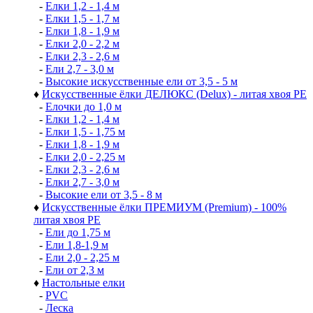
-
Елки 1,2 - 1,4 м
-
Елки 1,5 - 1,7 м
-
Елки 1,8 - 1,9 м
-
Елки 2,0 - 2,2 м
-
Елки 2,3 - 2,6 м
-
Ели 2,7 - 3,0 м
-
Высокие искусственные ели от 3,5 - 5 м
♦
Искусственные ёлки ДЕЛЮКС (Delux) - литая хвоя РЕ
-
Елочки до 1,0 м
-
Елки 1,2 - 1,4 м
-
Елки 1,5 - 1,75 м
-
Елки 1,8 - 1,9 м
-
Елки 2,0 - 2,25 м
-
Елки 2,3 - 2,6 м
-
Елки 2,7 - 3,0 м
-
Высокие ели от 3,5 - 8 м
♦
Искусственные ёлки ПРЕМИУМ (Premium) - 100%
литая хвоя РЕ
-
Ели до 1,75 м
-
Ели 1,8-1,9 м
-
Ели 2,0 - 2,25 м
-
Ели от 2,3 м
♦
Настольные елки
-
PVC
-
Леска