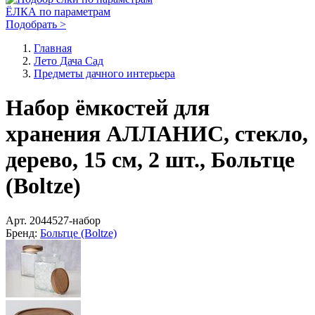
ЁЛКА по параметрам
Подобрать >
Главная
Лето Дача Сад
Предметы дачного интерьера
Набор ёмкостей для
хранения АЛЛАНИС, стекло,
дерево, 15 см, 2 шт., Больтце
(Boltze)
Арт.
2044527-набор
Бренд:
Больтце (Boltze)