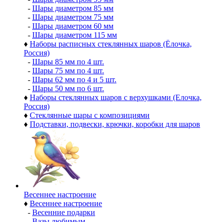
-
Шары диаметром 85 мм
-
Шары диаметром 75 мм
-
Шары диаметром 60 мм
-
Шары диаметром 115 мм
♦
Наборы расписных стеклянных шаров (Ёлочка,
Россия)
-
Шары 85 мм по 4 шт.
-
Шары 75 мм по 4 шт.
-
Шары 62 мм по 4 и 5 шт.
-
Шары 50 мм по 6 шт.
♦
Наборы стеклянных шаров с верхушками (Елочка,
Россия)
♦
Стеклянные шары с композициями
♦
Подставки, подвески, крючки, коробки для шаров
Весеннее настроение
♦
Весеннее настроение
-
Весенние подарки
-
Вазы любимым