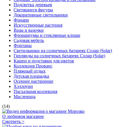
Подсветка деревьев
Светящиеся фигуры
Декоративные светильники
Фонари
Искусственные растения
Вазы и вазочки
Флорариумы и стеклянные клоши
Садовая мебель
Фонтаны
Светильники на солнечных батареях Солар (Solar)
Гирлянды на солнечных батареях Солар (Solar)
Кашпо и подставки для цветов
Коллекция Прованс
Пляжный отдых
Детская площадка
Осеннее настроение
Хэллоуин
Пасхальная коллекция
Масленица
(14)
О любимом магазине
Смотреть >