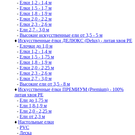
-
Елки 1,2 - 1,4 м
-
Елки 1,5 - 1,7 м
-
Елки 1,8 - 1,9 м
-
Елки 2,0 - 2,2 м
-
Елки 2,3 - 2,6 м
-
Ели 2,7 - 3,0 м
-
Высокие искусственные ели от 3,5 - 5 м
♦
Искусственные ёлки ДЕЛЮКС (Delux) - литая хвоя РЕ
-
Елочки до 1,0 м
-
Елки 1,2 - 1,4 м
-
Елки 1,5 - 1,75 м
-
Елки 1,8 - 1,9 м
-
Елки 2,0 - 2,25 м
-
Елки 2,3 - 2,6 м
-
Елки 2,7 - 3,0 м
-
Высокие ели от 3,5 - 8 м
♦
Искусственные ёлки ПРЕМИУМ (Premium) - 100%
литая хвоя РЕ
-
Ели до 1,75 м
-
Ели 1,8-1,9 м
-
Ели 2,0 - 2,25 м
-
Ели от 2,3 м
♦
Настольные елки
-
PVC
-
Леска