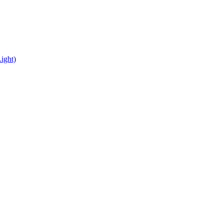
ight)