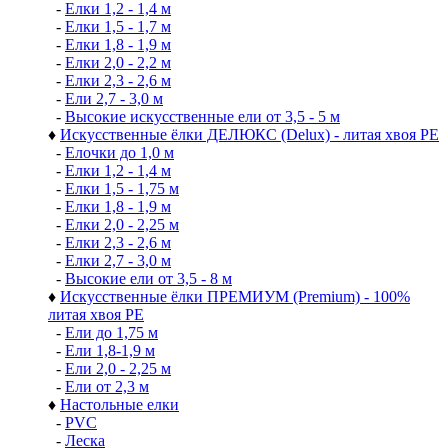
-
Елки 1,2 - 1,4 м
-
Елки 1,5 - 1,7 м
-
Елки 1,8 - 1,9 м
-
Елки 2,0 - 2,2 м
-
Елки 2,3 - 2,6 м
-
Ели 2,7 - 3,0 м
-
Высокие искусственные ели от 3,5 - 5 м
♦
Искусственные ёлки ДЕЛЮКС (Delux) - литая хвоя РЕ
-
Елочки до 1,0 м
-
Елки 1,2 - 1,4 м
-
Елки 1,5 - 1,75 м
-
Елки 1,8 - 1,9 м
-
Елки 2,0 - 2,25 м
-
Елки 2,3 - 2,6 м
-
Елки 2,7 - 3,0 м
-
Высокие ели от 3,5 - 8 м
♦
Искусственные ёлки ПРЕМИУМ (Premium) - 100%
литая хвоя РЕ
-
Ели до 1,75 м
-
Ели 1,8-1,9 м
-
Ели 2,0 - 2,25 м
-
Ели от 2,3 м
♦
Настольные елки
-
PVC
-
Леска