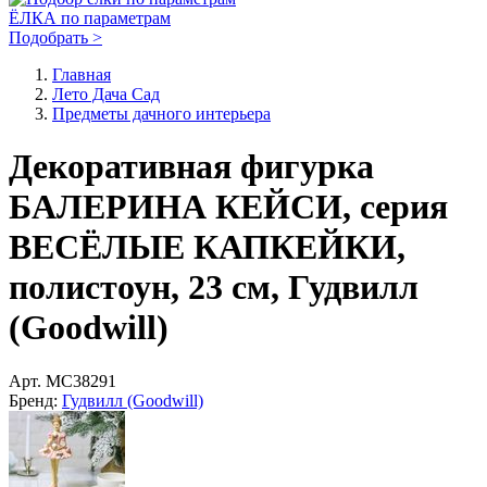
ЁЛКА по параметрам
Подобрать >
Главная
Лето Дача Сад
Предметы дачного интерьера
Декоративная фигурка
БАЛЕРИНА КЕЙСИ, серия
ВЕСЁЛЫЕ КАПКЕЙКИ,
полистоун, 23 см, Гудвилл
(Goodwill)
Арт.
MC38291
Бренд:
Гудвилл (Goodwill)