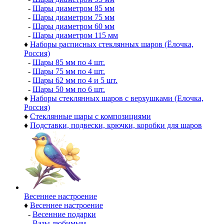
-
Шары диаметром 85 мм
-
Шары диаметром 75 мм
-
Шары диаметром 60 мм
-
Шары диаметром 115 мм
♦
Наборы расписных стеклянных шаров (Ёлочка,
Россия)
-
Шары 85 мм по 4 шт.
-
Шары 75 мм по 4 шт.
-
Шары 62 мм по 4 и 5 шт.
-
Шары 50 мм по 6 шт.
♦
Наборы стеклянных шаров с верхушками (Елочка,
Россия)
♦
Стеклянные шары с композициями
♦
Подставки, подвески, крючки, коробки для шаров
Весеннее настроение
♦
Весеннее настроение
-
Весенние подарки
-
Вазы любимым