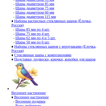
-
Шары диаметром 85 мм
-
Шары диаметром 75 мм
-
Шары диаметром 60 мм
-
Шары диаметром 115 мм
♦
Наборы расписных стеклянных шаров (Ёлочка,
Россия)
-
Шары 85 мм по 4 шт.
-
Шары 75 мм по 4 шт.
-
Шары 62 мм по 4 и 5 шт.
-
Шары 50 мм по 6 шт.
♦
Наборы стеклянных шаров с верхушками (Елочка,
Россия)
♦
Стеклянные шары с композициями
♦
Подставки, подвески, крючки, коробки для шаров
Весеннее настроение
♦
Весеннее настроение
-
Весенние подарки
-
Вазы любимым