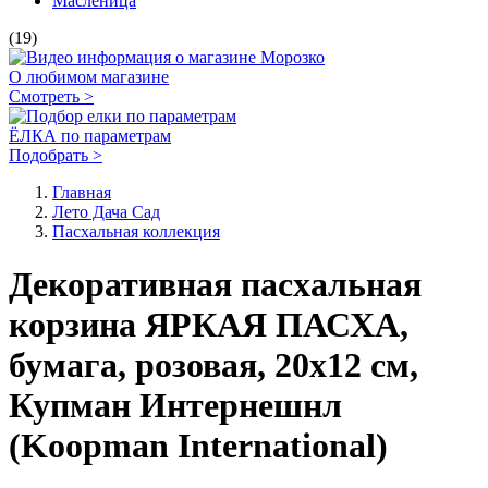
Масленица
(19)
О любимом магазине
Смотреть >
ЁЛКА по параметрам
Подобрать >
Главная
Лето Дача Сад
Пасхальная коллекция
Декоративная пасхальная
корзина ЯРКАЯ ПАСХА,
бумага, розовая, 20х12 см,
Купман Интернешнл
(Koopman International)