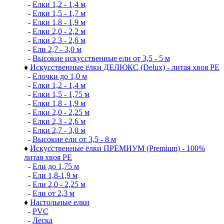
-
Елки 1,2 - 1,4 м
-
Елки 1,5 - 1,7 м
-
Елки 1,8 - 1,9 м
-
Елки 2,0 - 2,2 м
-
Елки 2,3 - 2,6 м
-
Ели 2,7 - 3,0 м
-
Высокие искусственные ели от 3,5 - 5 м
♦
Искусственные ёлки ДЕЛЮКС (Delux) - литая хвоя РЕ
-
Елочки до 1,0 м
-
Елки 1,2 - 1,4 м
-
Елки 1,5 - 1,75 м
-
Елки 1,8 - 1,9 м
-
Елки 2,0 - 2,25 м
-
Елки 2,3 - 2,6 м
-
Елки 2,7 - 3,0 м
-
Высокие ели от 3,5 - 8 м
♦
Искусственные ёлки ПРЕМИУМ (Premium) - 100%
литая хвоя РЕ
-
Ели до 1,75 м
-
Ели 1,8-1,9 м
-
Ели 2,0 - 2,25 м
-
Ели от 2,3 м
♦
Настольные елки
-
PVC
-
Леска