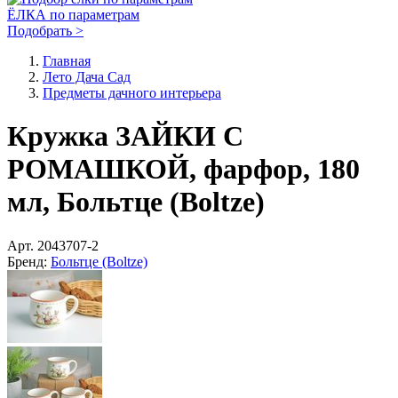
ЁЛКА по параметрам
Подобрать >
Главная
Лето Дача Сад
Предметы дачного интерьера
Кружка ЗАЙКИ С
РОМАШКОЙ, фарфор, 180
мл, Больтце (Boltze)
Арт.
2043707-2
Бренд:
Больтце (Boltze)