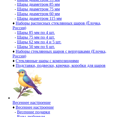
-
Шары диаметром 85 мм
-
Шары диаметром 75 мм
-
Шары диаметром 60 мм
-
Шары диаметром 115 мм
♦
Наборы расписных стеклянных шаров (Ёлочка,
Россия)
-
Шары 85 мм по 4 шт.
-
Шары 75 мм по 4 шт.
-
Шары 62 мм по 4 и 5 шт.
-
Шары 50 мм по 6 шт.
♦
Наборы стеклянных шаров с верхушками (Елочка,
Россия)
♦
Стеклянные шары с композициями
♦
Подставки, подвески, крючки, коробки для шаров
Весеннее настроение
♦
Весеннее настроение
-
Весенние подарки
-
Вазы любимым