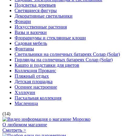
Подсветка деревьев
Светящиеся фигуры
Декоративные светильники
Фонари
Искусственные растения
Вазы и вазочки
Флорариумы и стеклянные клоши
Садовая мебель
Фонтаны
Светильники на солнечных батареях Солар (Solar)
Гирлянды на солнечных батареях Солар (Solar)
Кашпо и подставки для цветов
Коллекция Прованс
Пляжный отдых
Детская площадка
Осеннее настроение
Хэллоуин
Пасхальная коллекция
Масленица
(14)
О любимом магазине
Смотреть >