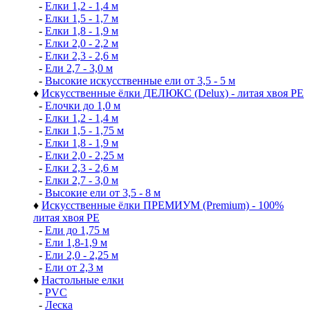
-
Елки 1,2 - 1,4 м
-
Елки 1,5 - 1,7 м
-
Елки 1,8 - 1,9 м
-
Елки 2,0 - 2,2 м
-
Елки 2,3 - 2,6 м
-
Ели 2,7 - 3,0 м
-
Высокие искусственные ели от 3,5 - 5 м
♦
Искусственные ёлки ДЕЛЮКС (Delux) - литая хвоя РЕ
-
Елочки до 1,0 м
-
Елки 1,2 - 1,4 м
-
Елки 1,5 - 1,75 м
-
Елки 1,8 - 1,9 м
-
Елки 2,0 - 2,25 м
-
Елки 2,3 - 2,6 м
-
Елки 2,7 - 3,0 м
-
Высокие ели от 3,5 - 8 м
♦
Искусственные ёлки ПРЕМИУМ (Premium) - 100%
литая хвоя РЕ
-
Ели до 1,75 м
-
Ели 1,8-1,9 м
-
Ели 2,0 - 2,25 м
-
Ели от 2,3 м
♦
Настольные елки
-
PVC
-
Леска