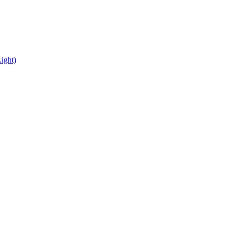
ight)