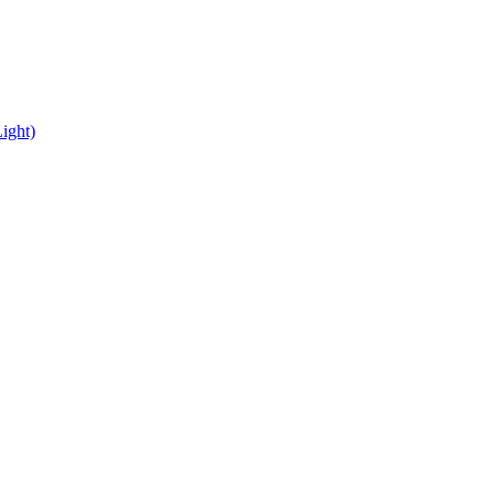
ight)