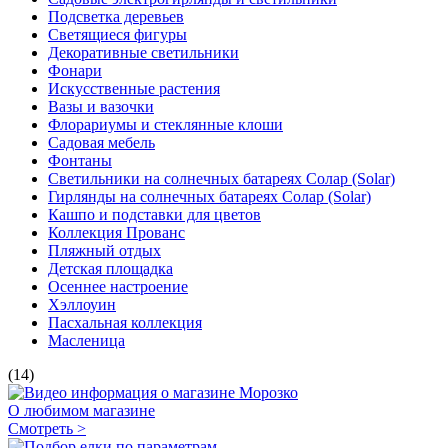
Подсветка деревьев
Светящиеся фигуры
Декоративные светильники
Фонари
Искусственные растения
Вазы и вазочки
Флорариумы и стеклянные клоши
Садовая мебель
Фонтаны
Светильники на солнечных батареях Солар (Solar)
Гирлянды на солнечных батареях Солар (Solar)
Кашпо и подставки для цветов
Коллекция Прованс
Пляжный отдых
Детская площадка
Осеннее настроение
Хэллоуин
Пасхальная коллекция
Масленица
(14)
О любимом магазине
Смотреть >