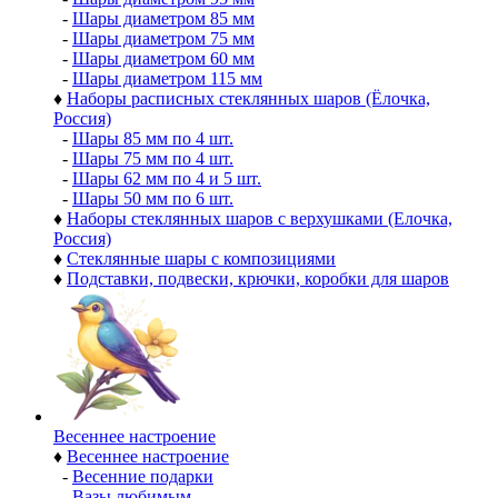
-
Шары диаметром 85 мм
-
Шары диаметром 75 мм
-
Шары диаметром 60 мм
-
Шары диаметром 115 мм
♦
Наборы расписных стеклянных шаров (Ёлочка,
Россия)
-
Шары 85 мм по 4 шт.
-
Шары 75 мм по 4 шт.
-
Шары 62 мм по 4 и 5 шт.
-
Шары 50 мм по 6 шт.
♦
Наборы стеклянных шаров с верхушками (Елочка,
Россия)
♦
Стеклянные шары с композициями
♦
Подставки, подвески, крючки, коробки для шаров
Весеннее настроение
♦
Весеннее настроение
-
Весенние подарки
-
Вазы любимым