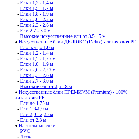
-
Елки 1,2 - 1,4 м
-
Елки 1,5 - 1,7 м
-
Елки 1,8 - 1,9 м
-
Елки 2,0 - 2,2 м
-
Елки 2,3 - 2,6 м
-
Ели 2,7 - 3,0 м
-
Высокие искусственные ели от 3,5 - 5 м
♦
Искусственные ёлки ДЕЛЮКС (Delux) - литая хвоя РЕ
-
Елочки до 1,0 м
-
Елки 1,2 - 1,4 м
-
Елки 1,5 - 1,75 м
-
Елки 1,8 - 1,9 м
-
Елки 2,0 - 2,25 м
-
Елки 2,3 - 2,6 м
-
Елки 2,7 - 3,0 м
-
Высокие ели от 3,5 - 8 м
♦
Искусственные ёлки ПРЕМИУМ (Premium) - 100%
литая хвоя РЕ
-
Ели до 1,75 м
-
Ели 1,8-1,9 м
-
Ели 2,0 - 2,25 м
-
Ели от 2,3 м
♦
Настольные елки
-
PVC
-
Леска