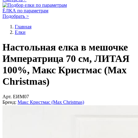
ЁЛКА по параметрам
Подобрать >
Главная
Елки
Настольная елка в мешочке
Императрица 70 см, ЛИТАЯ
100%, Макс Кристмас (Max
Christmas)
Арт.
ЕИМ07
Бренд:
Макс Кристмас (Max Christmas)