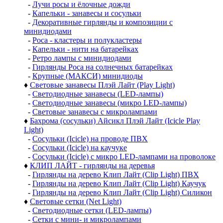
-
Лучи росы и ёлочные дожди
-
Капельки - занавесы и сосульки
-
Декоративные гирлянды и композиции с
минидиодами
-
Роса - кластеры и полукластеры
-
Капельки - нити на батарейках
-
Ретро лампы с минидиодами
-
Гирлянды Роса на солнечных батарейках
-
Крупные (МАКСИ) минидиоды
♦
Световые занавесы Плэй Лайт (Play Light)
-
Светодиодные занавесы (LED-лампы)
-
Светодиодные занавесы (микро LED-лампы)
-
Световые занавесы с микролампами
♦
Бахрома (сосульки) Айсикл Плэй Лайт (Icicle Play
Light)
-
Сосульки (Icicle) на проводе ПВХ
-
Сосульки (Icicle) на каучуке
-
Сосульки (Icicle) с микро LED-лампами на проволоке
♦
КЛИП ЛАЙТ - гирлянды на деревья
-
Гирлянды на дерево Клип Лайт (Clip Light) ПВХ
-
Гирлянды на дерево Клип Лайт (Clip Light) Каучук
-
Гирлянды на дерево Клип Лайт (Clip Light) Силикон
♦
Световые сетки (Net Light)
-
Светодиодные сетки (LED-лампы)
-
Сетки с мини- и микролампами