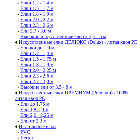
-
Елки 1,2 - 1,4 м
-
Елки 1,5 - 1,7 м
-
Елки 1,8 - 1,9 м
-
Елки 2,0 - 2,2 м
-
Елки 2,3 - 2,6 м
-
Ели 2,7 - 3,0 м
-
Высокие искусственные ели от 3,5 - 5 м
♦
Искусственные ёлки ДЕЛЮКС (Delux) - литая хвоя РЕ
-
Елочки до 1,0 м
-
Елки 1,2 - 1,4 м
-
Елки 1,5 - 1,75 м
-
Елки 1,8 - 1,9 м
-
Елки 2,0 - 2,25 м
-
Елки 2,3 - 2,6 м
-
Елки 2,7 - 3,0 м
-
Высокие ели от 3,5 - 8 м
♦
Искусственные ёлки ПРЕМИУМ (Premium) - 100%
литая хвоя РЕ
-
Ели до 1,75 м
-
Ели 1,8-1,9 м
-
Ели 2,0 - 2,25 м
-
Ели от 2,3 м
♦
Настольные елки
-
PVC
-
Леска