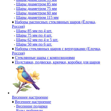
-
Шары диаметром 85 мм
-
Шары диаметром 75 мм
-
Шары диаметром 60 мм
-
Шары диаметром 115 мм
♦
Наборы расписных стеклянных шаров (Ёлочка,
Россия)
-
Шары 85 мм по 4 шт.
-
Шары 75 мм по 4 шт.
-
Шары 62 мм по 4 и 5 шт.
-
Шары 50 мм по 6 шт.
♦
Наборы стеклянных шаров с верхушками (Елочка,
Россия)
♦
Стеклянные шары с композициями
♦
Подставки, подвески, крючки, коробки для шаров
Весеннее настроение
♦
Весеннее настроение
-
Весенние подарки
-
Вазы любимым