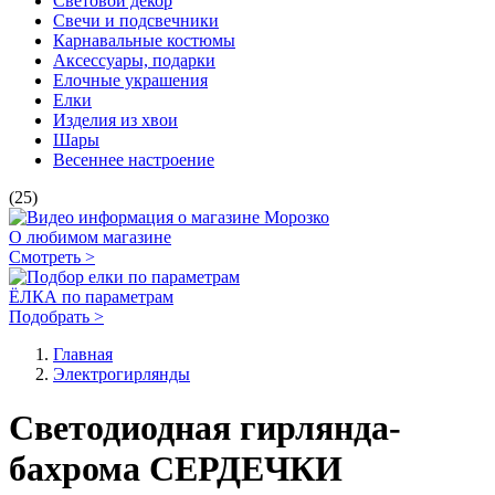
Световой декор
Свечи и подсвечники
Карнавальные костюмы
Аксессуары, подарки
Елочные украшения
Елки
Изделия из хвои
Шары
Весеннее настроение
(25)
О любимом магазине
Смотреть >
ЁЛКА по параметрам
Подобрать >
Главная
Электро­гирлянды
Светодиодная гирлянда-
бахрома СЕРДЕЧКИ