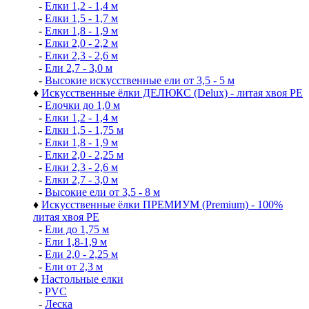
-
Елки 1,2 - 1,4 м
-
Елки 1,5 - 1,7 м
-
Елки 1,8 - 1,9 м
-
Елки 2,0 - 2,2 м
-
Елки 2,3 - 2,6 м
-
Ели 2,7 - 3,0 м
-
Высокие искусственные ели от 3,5 - 5 м
♦
Искусственные ёлки ДЕЛЮКС (Delux) - литая хвоя РЕ
-
Елочки до 1,0 м
-
Елки 1,2 - 1,4 м
-
Елки 1,5 - 1,75 м
-
Елки 1,8 - 1,9 м
-
Елки 2,0 - 2,25 м
-
Елки 2,3 - 2,6 м
-
Елки 2,7 - 3,0 м
-
Высокие ели от 3,5 - 8 м
♦
Искусственные ёлки ПРЕМИУМ (Premium) - 100%
литая хвоя РЕ
-
Ели до 1,75 м
-
Ели 1,8-1,9 м
-
Ели 2,0 - 2,25 м
-
Ели от 2,3 м
♦
Настольные елки
-
PVC
-
Леска