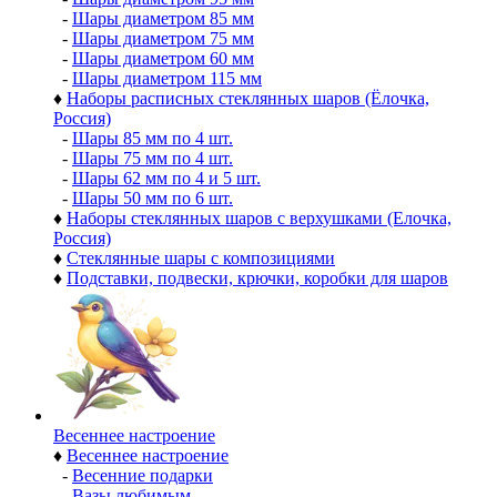
-
Шары диаметром 85 мм
-
Шары диаметром 75 мм
-
Шары диаметром 60 мм
-
Шары диаметром 115 мм
♦
Наборы расписных стеклянных шаров (Ёлочка,
Россия)
-
Шары 85 мм по 4 шт.
-
Шары 75 мм по 4 шт.
-
Шары 62 мм по 4 и 5 шт.
-
Шары 50 мм по 6 шт.
♦
Наборы стеклянных шаров с верхушками (Елочка,
Россия)
♦
Стеклянные шары с композициями
♦
Подставки, подвески, крючки, коробки для шаров
Весеннее настроение
♦
Весеннее настроение
-
Весенние подарки
-
Вазы любимым