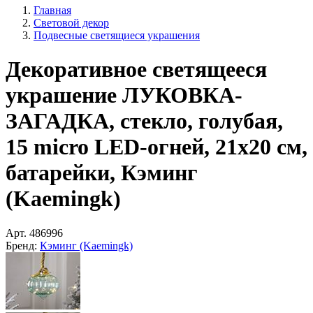
Главная
Световой декор
Подвесные светящиеся украшения
Декоративное светящееся
украшение ЛУКОВКА-
ЗАГАДКА, стекло, голубая,
15 micro LED-огней, 21х20 см,
батарейки, Кэминг
(Kaemingk)
Арт.
486996
Бренд:
Кэминг (Kaemingk)