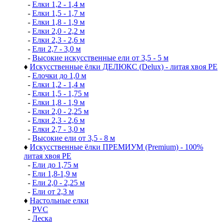
-
Елки 1,2 - 1,4 м
-
Елки 1,5 - 1,7 м
-
Елки 1,8 - 1,9 м
-
Елки 2,0 - 2,2 м
-
Елки 2,3 - 2,6 м
-
Ели 2,7 - 3,0 м
-
Высокие искусственные ели от 3,5 - 5 м
♦
Искусственные ёлки ДЕЛЮКС (Delux) - литая хвоя РЕ
-
Елочки до 1,0 м
-
Елки 1,2 - 1,4 м
-
Елки 1,5 - 1,75 м
-
Елки 1,8 - 1,9 м
-
Елки 2,0 - 2,25 м
-
Елки 2,3 - 2,6 м
-
Елки 2,7 - 3,0 м
-
Высокие ели от 3,5 - 8 м
♦
Искусственные ёлки ПРЕМИУМ (Premium) - 100%
литая хвоя РЕ
-
Ели до 1,75 м
-
Ели 1,8-1,9 м
-
Ели 2,0 - 2,25 м
-
Ели от 2,3 м
♦
Настольные елки
-
PVC
-
Леска