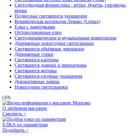
Светодиодная флористика - ветки, букеты, гирлянды,
венки
Подвесные светящиеся украшения
Керамическая коллекция Лемакс (Lemax)
Елки с лампочками
Оптоволоконные елки
Светодинамические и музыкальные композиции
Деревянные новогодние светильники
Светящиеся объёмные декорации
Деревянные горки
Светящиеся картины
Светящиеся домики и миниатюры
Светящиеся мотивы
Светящиеся елочные украшения
Декоративные лампы
Новогодние светильники
(10)
О любимом магазине
Смотреть >
ЁЛКА по параметрам
Подобрать >