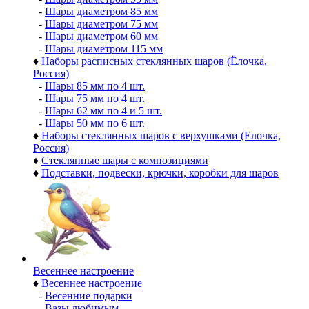
-
Шары диаметром 85 мм
-
Шары диаметром 75 мм
-
Шары диаметром 60 мм
-
Шары диаметром 115 мм
♦
Наборы расписных стеклянных шаров (Ёлочка,
Россия)
-
Шары 85 мм по 4 шт.
-
Шары 75 мм по 4 шт.
-
Шары 62 мм по 4 и 5 шт.
-
Шары 50 мм по 6 шт.
♦
Наборы стеклянных шаров с верхушками (Елочка,
Россия)
♦
Стеклянные шары с композициями
♦
Подставки, подвески, крючки, коробки для шаров
Весеннее настроение
♦
Весеннее настроение
-
Весенние подарки
-
Вазы любимым