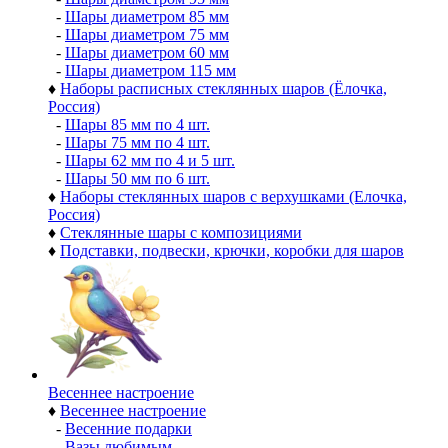
-
Шары диаметром 85 мм
-
Шары диаметром 75 мм
-
Шары диаметром 60 мм
-
Шары диаметром 115 мм
♦
Наборы расписных стеклянных шаров (Ёлочка,
Россия)
-
Шары 85 мм по 4 шт.
-
Шары 75 мм по 4 шт.
-
Шары 62 мм по 4 и 5 шт.
-
Шары 50 мм по 6 шт.
♦
Наборы стеклянных шаров с верхушками (Елочка,
Россия)
♦
Стеклянные шары с композициями
♦
Подставки, подвески, крючки, коробки для шаров
Весеннее настроение
♦
Весеннее настроение
-
Весенние подарки
-
Вазы любимым