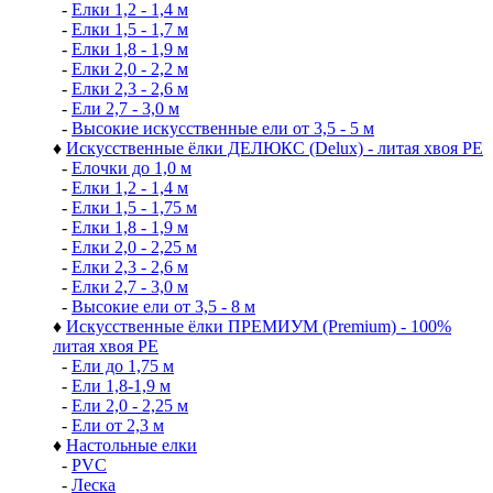
-
Елки 1,2 - 1,4 м
-
Елки 1,5 - 1,7 м
-
Елки 1,8 - 1,9 м
-
Елки 2,0 - 2,2 м
-
Елки 2,3 - 2,6 м
-
Ели 2,7 - 3,0 м
-
Высокие искусственные ели от 3,5 - 5 м
♦
Искусственные ёлки ДЕЛЮКС (Delux) - литая хвоя РЕ
-
Елочки до 1,0 м
-
Елки 1,2 - 1,4 м
-
Елки 1,5 - 1,75 м
-
Елки 1,8 - 1,9 м
-
Елки 2,0 - 2,25 м
-
Елки 2,3 - 2,6 м
-
Елки 2,7 - 3,0 м
-
Высокие ели от 3,5 - 8 м
♦
Искусственные ёлки ПРЕМИУМ (Premium) - 100%
литая хвоя РЕ
-
Ели до 1,75 м
-
Ели 1,8-1,9 м
-
Ели 2,0 - 2,25 м
-
Ели от 2,3 м
♦
Настольные елки
-
PVC
-
Леска