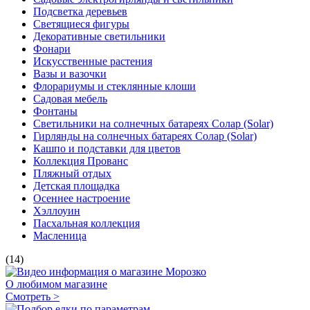
Подсветка деревьев
Светящиеся фигуры
Декоративные светильники
Фонари
Искусственные растения
Вазы и вазочки
Флорариумы и стеклянные клоши
Садовая мебель
Фонтаны
Светильники на солнечных батареях Солар (Solar)
Гирлянды на солнечных батареях Солар (Solar)
Кашпо и подставки для цветов
Коллекция Прованс
Пляжный отдых
Детская площадка
Осеннее настроение
Хэллоуин
Пасхальная коллекция
Масленица
(14)
О любимом магазине
Смотреть >