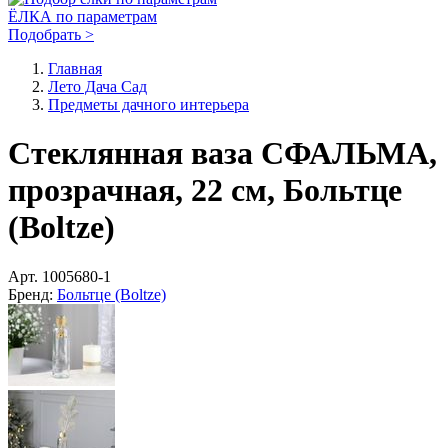
ЁЛКА по параметрам
Подобрать >
Главная
Лето Дача Сад
Предметы дачного интерьера
Стеклянная ваза СФАЛЬМА,
прозрачная, 22 см, Больтце
(Boltze)
Арт.
1005680-1
Бренд:
Больтце (Boltze)