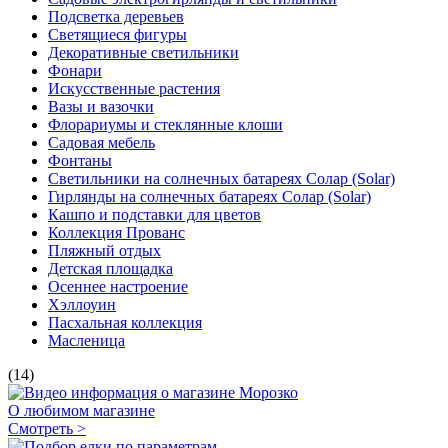
Подсветка деревьев
Светящиеся фигуры
Декоративные светильники
Фонари
Искусственные растения
Вазы и вазочки
Флорариумы и стеклянные клоши
Садовая мебель
Фонтаны
Светильники на солнечных батареях Солар (Solar)
Гирлянды на солнечных батареях Солар (Solar)
Кашпо и подставки для цветов
Коллекция Прованс
Пляжный отдых
Детская площадка
Осеннее настроение
Хэллоуин
Пасхальная коллекция
Масленица
(14)
О любимом магазине
Смотреть >