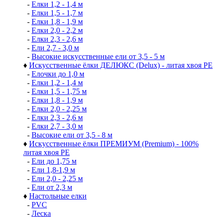
-
Елки 1,2 - 1,4 м
-
Елки 1,5 - 1,7 м
-
Елки 1,8 - 1,9 м
-
Елки 2,0 - 2,2 м
-
Елки 2,3 - 2,6 м
-
Ели 2,7 - 3,0 м
-
Высокие искусственные ели от 3,5 - 5 м
♦
Искусственные ёлки ДЕЛЮКС (Delux) - литая хвоя РЕ
-
Елочки до 1,0 м
-
Елки 1,2 - 1,4 м
-
Елки 1,5 - 1,75 м
-
Елки 1,8 - 1,9 м
-
Елки 2,0 - 2,25 м
-
Елки 2,3 - 2,6 м
-
Елки 2,7 - 3,0 м
-
Высокие ели от 3,5 - 8 м
♦
Искусственные ёлки ПРЕМИУМ (Premium) - 100%
литая хвоя РЕ
-
Ели до 1,75 м
-
Ели 1,8-1,9 м
-
Ели 2,0 - 2,25 м
-
Ели от 2,3 м
♦
Настольные елки
-
PVC
-
Леска