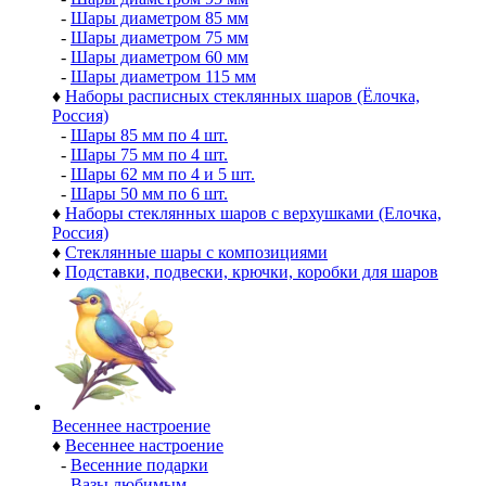
-
Шары диаметром 85 мм
-
Шары диаметром 75 мм
-
Шары диаметром 60 мм
-
Шары диаметром 115 мм
♦
Наборы расписных стеклянных шаров (Ёлочка,
Россия)
-
Шары 85 мм по 4 шт.
-
Шары 75 мм по 4 шт.
-
Шары 62 мм по 4 и 5 шт.
-
Шары 50 мм по 6 шт.
♦
Наборы стеклянных шаров с верхушками (Елочка,
Россия)
♦
Стеклянные шары с композициями
♦
Подставки, подвески, крючки, коробки для шаров
Весеннее настроение
♦
Весеннее настроение
-
Весенние подарки
-
Вазы любимым