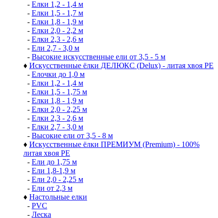
-
Елки 1,2 - 1,4 м
-
Елки 1,5 - 1,7 м
-
Елки 1,8 - 1,9 м
-
Елки 2,0 - 2,2 м
-
Елки 2,3 - 2,6 м
-
Ели 2,7 - 3,0 м
-
Высокие искусственные ели от 3,5 - 5 м
♦
Искусственные ёлки ДЕЛЮКС (Delux) - литая хвоя РЕ
-
Елочки до 1,0 м
-
Елки 1,2 - 1,4 м
-
Елки 1,5 - 1,75 м
-
Елки 1,8 - 1,9 м
-
Елки 2,0 - 2,25 м
-
Елки 2,3 - 2,6 м
-
Елки 2,7 - 3,0 м
-
Высокие ели от 3,5 - 8 м
♦
Искусственные ёлки ПРЕМИУМ (Premium) - 100%
литая хвоя РЕ
-
Ели до 1,75 м
-
Ели 1,8-1,9 м
-
Ели 2,0 - 2,25 м
-
Ели от 2,3 м
♦
Настольные елки
-
PVC
-
Леска