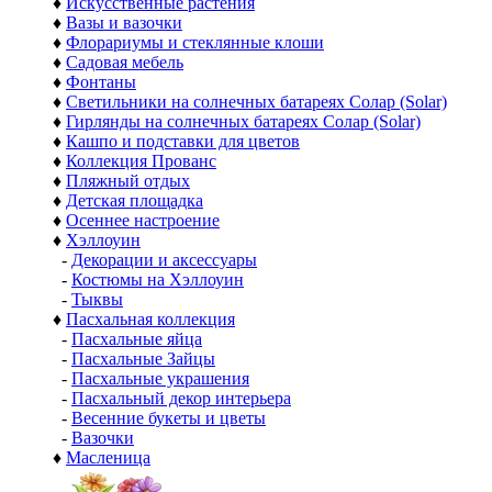
♦
Искусственные растения
♦
Вазы и вазочки
♦
Флорариумы и стеклянные клоши
♦
Садовая мебель
♦
Фонтаны
♦
Светильники на солнечных батареях Солар (Solar)
♦
Гирлянды на солнечных батареях Солар (Solar)
♦
Кашпо и подставки для цветов
♦
Коллекция Прованс
♦
Пляжный отдых
♦
Детская площадка
♦
Осеннее настроение
♦
Хэллоуин
-
Декорации и аксессуары
-
Костюмы на Хэллоуин
-
Тыквы
♦
Пасхальная коллекция
-
Пасхальные яйца
-
Пасхальные Зайцы
-
Пасхальные украшения
-
Пасхальный декор интерьера
-
Весенние букеты и цветы
-
Вазочки
♦
Масленица