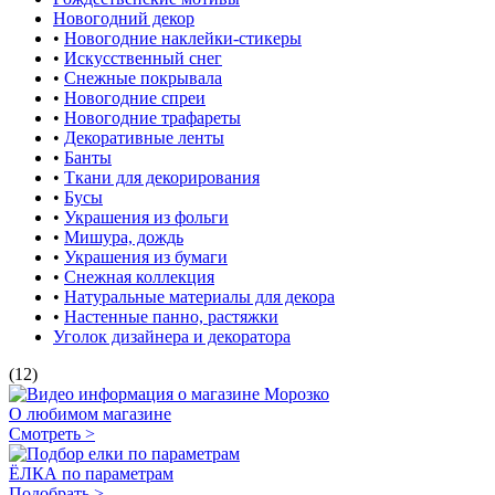
Новогодний декор
•
Новогодние наклейки-стикеры
•
Искусственный снег
•
Снежные покрывала
•
Новогодние спреи
•
Новогодние трафареты
•
Декоративные ленты
•
Банты
•
Ткани для декорирования
•
Бусы
•
Украшения из фольги
•
Мишура, дождь
•
Украшения из бумаги
•
Снежная коллекция
•
Натуральные материалы для декора
•
Настенные панно, растяжки
Уголок дизайнера и декоратора
(12)
О любимом магазине
Смотреть >
ЁЛКА по параметрам
Подобрать >