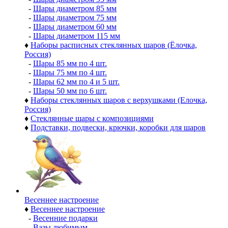
-
Шары диаметром 85 мм
-
Шары диаметром 75 мм
-
Шары диаметром 60 мм
-
Шары диаметром 115 мм
♦
Наборы расписных стеклянных шаров (Ёлочка,
Россия)
-
Шары 85 мм по 4 шт.
-
Шары 75 мм по 4 шт.
-
Шары 62 мм по 4 и 5 шт.
-
Шары 50 мм по 6 шт.
♦
Наборы стеклянных шаров с верхушками (Елочка,
Россия)
♦
Стеклянные шары с композициями
♦
Подставки, подвески, крючки, коробки для шаров
Весеннее настроение
♦
Весеннее настроение
-
Весенние подарки
-
Вазы любимым