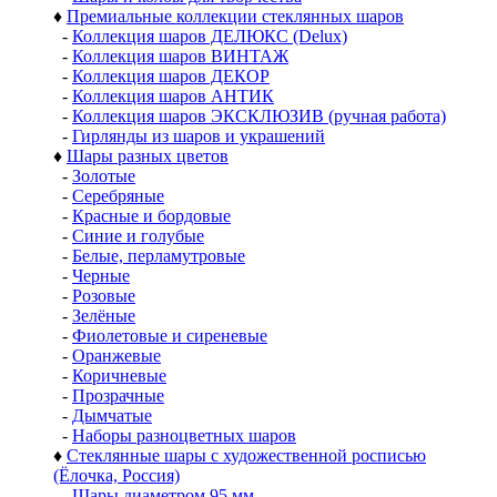
♦
Премиальные коллекции стеклянных шаров
-
Коллекция шаров ДЕЛЮКС (Delux)
-
Коллекция шаров ВИНТАЖ
-
Коллекция шаров ДЕКОР
-
Коллекция шаров АНТИК
-
Коллекция шаров ЭКСКЛЮЗИВ (ручная работа)
-
Гирлянды из шаров и украшений
♦
Шары разных цветов
-
Золотые
-
Серебряные
-
Красные и бордовые
-
Синие и голубые
-
Белые, перламутровые
-
Черные
-
Розовые
-
Зелёные
-
Фиолетовые и сиреневые
-
Оранжевые
-
Коричневые
-
Прозрачные
-
Дымчатые
-
Наборы разноцветных шаров
♦
Стеклянные шары с художественной росписью
(Ёлочка, Россия)
-
Шары диаметром 95 мм