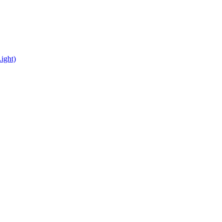
ight)