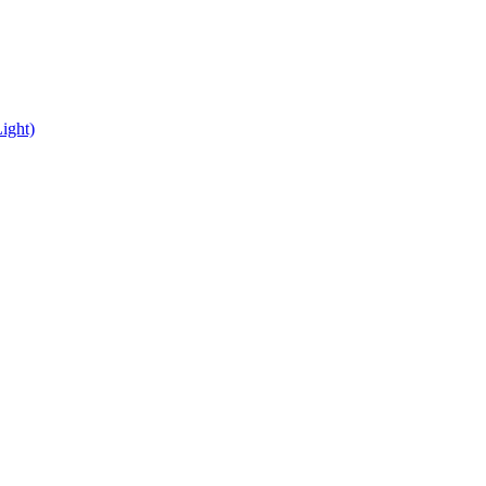
ight)