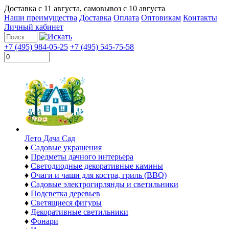
Доставка с
11 августа
, самовывоз с
10 августа
Наши преимущества
Доставка
Оплата
Оптовикам
Контакты
Личный кабинет
+7 (495) 984-05-25
+7 (495) 545-75-58
Лето Дача Сад
♦
Садовые украшения
♦
Предметы дачного интерьера
♦
Светодиодные декоративные камины
♦
Очаги и чаши для костра, гриль (BBQ)
♦
Садовые электрогирлянды и светильники
♦
Подсветка деревьев
♦
Светящиеся фигуры
♦
Декоративные светильники
♦
Фонари