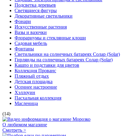
Подсветка деревьев
Светящиеся фигуры
Декоративные светильники
Фонари
Искусственные растения
Вазы и вазочки
Флорариумы и стеклянные клоши
Садовая мебель
Фонтаны
Светильники на солнечных батареях Солар (Solar)
Гирлянды на солнечных батареях Солар (Solar)
Кашпо и подставки для цветов
Коллекция Прованс
Пляжный отдых
Детская площадка
Осеннее настроение
Хэллоуин
Пасхальная коллекция
Масленица
(14)
О любимом магазине
Смотреть >