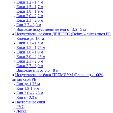
-
Елки 1,2 - 1,4 м
-
Елки 1,5 - 1,7 м
-
Елки 1,8 - 1,9 м
-
Елки 2,0 - 2,2 м
-
Елки 2,3 - 2,6 м
-
Ели 2,7 - 3,0 м
-
Высокие искусственные ели от 3,5 - 5 м
♦
Искусственные ёлки ДЕЛЮКС (Delux) - литая хвоя РЕ
-
Елочки до 1,0 м
-
Елки 1,2 - 1,4 м
-
Елки 1,5 - 1,75 м
-
Елки 1,8 - 1,9 м
-
Елки 2,0 - 2,25 м
-
Елки 2,3 - 2,6 м
-
Елки 2,7 - 3,0 м
-
Высокие ели от 3,5 - 8 м
♦
Искусственные ёлки ПРЕМИУМ (Premium) - 100%
литая хвоя РЕ
-
Ели до 1,75 м
-
Ели 1,8-1,9 м
-
Ели 2,0 - 2,25 м
-
Ели от 2,3 м
♦
Настольные елки
-
PVC
-
Леска