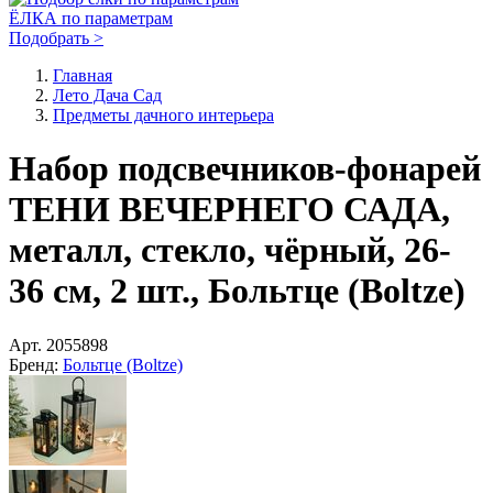
ЁЛКА по параметрам
Подобрать >
Главная
Лето Дача Сад
Предметы дачного интерьера
Набор подсвечников-фонарей
ТЕНИ ВЕЧЕРНЕГО САДА,
металл, стекло, чёрный, 26-
36 см, 2 шт., Больтце (Boltze)
Арт.
2055898
Бренд:
Больтце (Boltze)