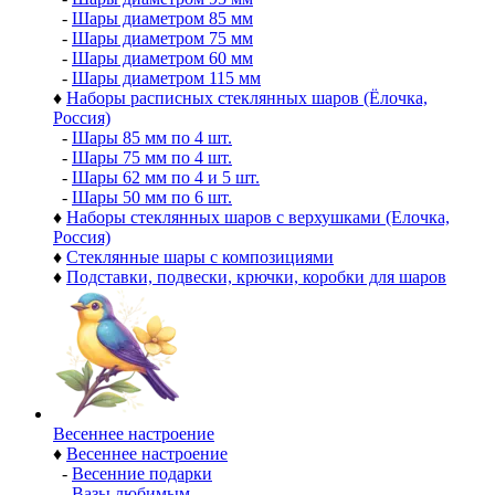
-
Шары диаметром 85 мм
-
Шары диаметром 75 мм
-
Шары диаметром 60 мм
-
Шары диаметром 115 мм
♦
Наборы расписных стеклянных шаров (Ёлочка,
Россия)
-
Шары 85 мм по 4 шт.
-
Шары 75 мм по 4 шт.
-
Шары 62 мм по 4 и 5 шт.
-
Шары 50 мм по 6 шт.
♦
Наборы стеклянных шаров с верхушками (Елочка,
Россия)
♦
Стеклянные шары с композициями
♦
Подставки, подвески, крючки, коробки для шаров
Весеннее настроение
♦
Весеннее настроение
-
Весенние подарки
-
Вазы любимым