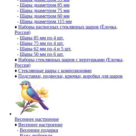
-
Шары диаметром 85 мм
-
Шары диаметром 75 мм
-
Шары диаметром 60 мм
-
Шары диаметром 115 мм
♦
Наборы расписных стеклянных шаров (Ёлочка,
Россия)
-
Шары 85 мм по 4 шт.
-
Шары 75 мм по 4 шт.
-
Шары 62 мм по 4 и 5 шт.
-
Шары 50 мм по 6 шт.
♦
Наборы стеклянных шаров с верхушками (Елочка,
Россия)
♦
Стеклянные шары с композициями
♦
Подставки, подвески, крючки, коробки для шаров
Весеннее настроение
♦
Весеннее настроение
-
Весенние подарки
-
Вазы любимым