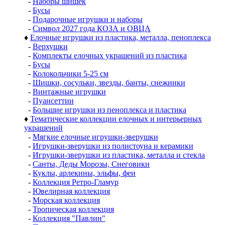
-
Наборы шишек
-
Бусы
-
Подарочные игрушки и наборы
-
Символ 2027 года КОЗА и ОВЦА
♦
Елочные игрушки из пластика, металла, пеноплекса
-
Верхушки
-
Комплекты елочных украшений из пластика
-
Бусы
-
Колокольчики 5-25 см
-
Шишки, сосульки, звезды, банты, снежинки
-
Винтажные игрушки
-
Пуансеттии
-
Большие игрушки из пеноплекса и пластика
♦
Тематические коллекции елочных и интерьерных
украшений
-
Мягкие елочные игрушки-зверушки
-
Игрушки-зверушки из полистоуна и керамики
-
Игрушки-зверушки из пластика, металла и стекла
-
Санты, Деды Морозы, Снеговики
-
Куклы, арлекины, эльфы, феи
-
Коллекция Ретро-Гламур
-
Ювелирная коллекция
-
Морская коллекция
-
Тропическая коллекция
-
Коллекция "Павлин"