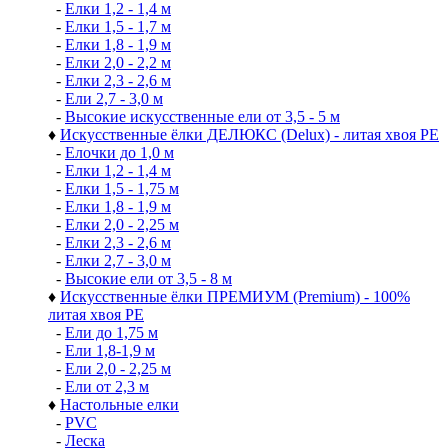
-
Елки 1,2 - 1,4 м
-
Елки 1,5 - 1,7 м
-
Елки 1,8 - 1,9 м
-
Елки 2,0 - 2,2 м
-
Елки 2,3 - 2,6 м
-
Ели 2,7 - 3,0 м
-
Высокие искусственные ели от 3,5 - 5 м
♦
Искусственные ёлки ДЕЛЮКС (Delux) - литая хвоя РЕ
-
Елочки до 1,0 м
-
Елки 1,2 - 1,4 м
-
Елки 1,5 - 1,75 м
-
Елки 1,8 - 1,9 м
-
Елки 2,0 - 2,25 м
-
Елки 2,3 - 2,6 м
-
Елки 2,7 - 3,0 м
-
Высокие ели от 3,5 - 8 м
♦
Искусственные ёлки ПРЕМИУМ (Premium) - 100%
литая хвоя РЕ
-
Ели до 1,75 м
-
Ели 1,8-1,9 м
-
Ели 2,0 - 2,25 м
-
Ели от 2,3 м
♦
Настольные елки
-
PVC
-
Леска