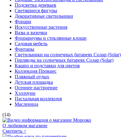
Подсветка деревьев
Светящиеся фигуры
Декоративные светильники
Фонари
Искусственные растения
Вазы и вазочки
Флорариумы и стеклянные клоши
Садовая мебель
Фонтаны
Светильники на солнечных батареях Солар (Solar)
Гирлянды на солнечных батареях Солар (Solar)
Кашпо и подставки для цветов
Коллекция Прованс
Пляжный отдых
Детская площадка
Осеннее настроение
Хэллоуин
Пасхальная коллекция
Масленица
(14)
О любимом магазине
Смотреть >