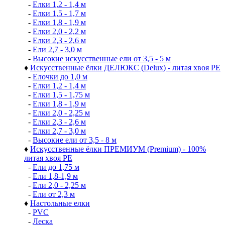
-
Елки 1,2 - 1,4 м
-
Елки 1,5 - 1,7 м
-
Елки 1,8 - 1,9 м
-
Елки 2,0 - 2,2 м
-
Елки 2,3 - 2,6 м
-
Ели 2,7 - 3,0 м
-
Высокие искусственные ели от 3,5 - 5 м
♦
Искусственные ёлки ДЕЛЮКС (Delux) - литая хвоя РЕ
-
Елочки до 1,0 м
-
Елки 1,2 - 1,4 м
-
Елки 1,5 - 1,75 м
-
Елки 1,8 - 1,9 м
-
Елки 2,0 - 2,25 м
-
Елки 2,3 - 2,6 м
-
Елки 2,7 - 3,0 м
-
Высокие ели от 3,5 - 8 м
♦
Искусственные ёлки ПРЕМИУМ (Premium) - 100%
литая хвоя РЕ
-
Ели до 1,75 м
-
Ели 1,8-1,9 м
-
Ели 2,0 - 2,25 м
-
Ели от 2,3 м
♦
Настольные елки
-
PVC
-
Леска