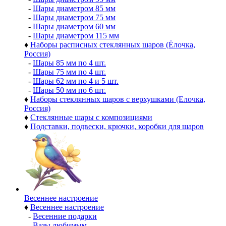
-
Шары диаметром 85 мм
-
Шары диаметром 75 мм
-
Шары диаметром 60 мм
-
Шары диаметром 115 мм
♦
Наборы расписных стеклянных шаров (Ёлочка,
Россия)
-
Шары 85 мм по 4 шт.
-
Шары 75 мм по 4 шт.
-
Шары 62 мм по 4 и 5 шт.
-
Шары 50 мм по 6 шт.
♦
Наборы стеклянных шаров с верхушками (Елочка,
Россия)
♦
Стеклянные шары с композициями
♦
Подставки, подвески, крючки, коробки для шаров
Весеннее настроение
♦
Весеннее настроение
-
Весенние подарки
-
Вазы любимым