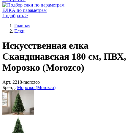
ЁЛКА по параметрам
Подобрать >
Главная
Елки
Искусственная елка
Скандинавская 180 см, ПВХ,
Морозко (Morozco)
Арт.
2218-morozco
Бренд:
Морозко (Morozco)