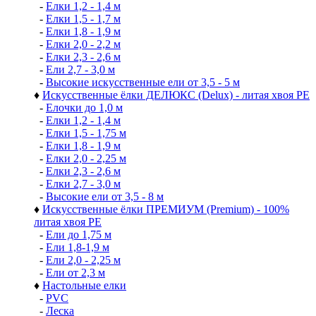
-
Елки 1,2 - 1,4 м
-
Елки 1,5 - 1,7 м
-
Елки 1,8 - 1,9 м
-
Елки 2,0 - 2,2 м
-
Елки 2,3 - 2,6 м
-
Ели 2,7 - 3,0 м
-
Высокие искусственные ели от 3,5 - 5 м
♦
Искусственные ёлки ДЕЛЮКС (Delux) - литая хвоя РЕ
-
Елочки до 1,0 м
-
Елки 1,2 - 1,4 м
-
Елки 1,5 - 1,75 м
-
Елки 1,8 - 1,9 м
-
Елки 2,0 - 2,25 м
-
Елки 2,3 - 2,6 м
-
Елки 2,7 - 3,0 м
-
Высокие ели от 3,5 - 8 м
♦
Искусственные ёлки ПРЕМИУМ (Premium) - 100%
литая хвоя РЕ
-
Ели до 1,75 м
-
Ели 1,8-1,9 м
-
Ели 2,0 - 2,25 м
-
Ели от 2,3 м
♦
Настольные елки
-
PVC
-
Леска