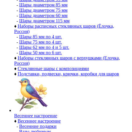
-
Шары диаметром 85 мм
-
Шары диаметром 75 мм
-
Шары диаметром 60 мм
-
Шары диаметром 115 мм
♦
Наборы расписных стеклянных шаров (Ёлочка,
Россия)
-
Шары 85 мм по 4 шт.
-
Шары 75 мм по 4 шт.
-
Шары 62 мм по 4 и 5 шт.
-
Шары 50 мм по 6 шт.
♦
Наборы стеклянных шаров с верхушками (Елочка,
Россия)
♦
Стеклянные шары с композициями
♦
Подставки, подвески, крючки, коробки для шаров
Весеннее настроение
♦
Весеннее настроение
-
Весенние подарки
-
Вазы любимым