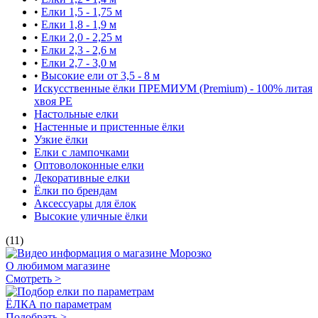
•
Елки 1,5 - 1,75 м
•
Елки 1,8 - 1,9 м
•
Елки 2,0 - 2,25 м
•
Елки 2,3 - 2,6 м
•
Елки 2,7 - 3,0 м
•
Высокие ели от 3,5 - 8 м
Искусственные ёлки ПРЕМИУМ (Premium) - 100% литая
хвоя РЕ
Настольные елки
Настенные и пристенные ёлки
Узкие ёлки
Елки с лампочками
Оптоволоконные елки
Декоративные елки
Ёлки по брендам
Аксессуары для ёлок
Высокие уличные ёлки
(11)
О любимом магазине
Смотреть >
ЁЛКА по параметрам
Подобрать >