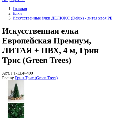
Главная
Елки
Искусственные ёлки ДЕЛЮКС (Delux) - литая хвоя РЕ
Искусственная елка
Европейская Премиум,
ЛИТАЯ + ПВХ, 4 м, Грин
Трис (Green Trees)
Арт.
ГТ-ЕВР-400
Бренд:
Грин Трис (Green Trees)