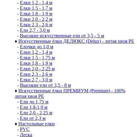
-
Елки 1,2 - 1,4 м
-
Елки 1,5 - 1,7 м
-
Елки 1,8 - 1,9 м
-
Елки 2,0 - 2,2 м
-
Елки 2,3 - 2,6 м
-
Ели 2,7 - 3,0 м
-
Высокие искусственные ели от 3,5 - 5 м
♦
Искусственные ёлки ДЕЛЮКС (Delux) - литая хвоя РЕ
-
Елочки до 1,0 м
-
Елки 1,2 - 1,4 м
-
Елки 1,5 - 1,75 м
-
Елки 1,8 - 1,9 м
-
Елки 2,0 - 2,25 м
-
Елки 2,3 - 2,6 м
-
Елки 2,7 - 3,0 м
-
Высокие ели от 3,5 - 8 м
♦
Искусственные ёлки ПРЕМИУМ (Premium) - 100%
литая хвоя РЕ
-
Ели до 1,75 м
-
Ели 1,8-1,9 м
-
Ели 2,0 - 2,25 м
-
Ели от 2,3 м
♦
Настольные елки
-
PVC
-
Леска