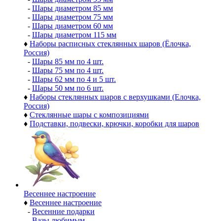
-
Шары диаметром 85 мм
-
Шары диаметром 75 мм
-
Шары диаметром 60 мм
-
Шары диаметром 115 мм
♦
Наборы расписных стеклянных шаров (Ёлочка,
Россия)
-
Шары 85 мм по 4 шт.
-
Шары 75 мм по 4 шт.
-
Шары 62 мм по 4 и 5 шт.
-
Шары 50 мм по 6 шт.
♦
Наборы стеклянных шаров с верхушками (Елочка,
Россия)
♦
Стеклянные шары с композициями
♦
Подставки, подвески, крючки, коробки для шаров
Весеннее настроение
♦
Весеннее настроение
-
Весенние подарки
-
Вазы любимым