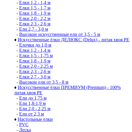
-
Елки 1,2 - 1,4 м
-
Елки 1,5 - 1,7 м
-
Елки 1,8 - 1,9 м
-
Елки 2,0 - 2,2 м
-
Елки 2,3 - 2,6 м
-
Ели 2,7 - 3,0 м
-
Высокие искусственные ели от 3,5 - 5 м
♦
Искусственные ёлки ДЕЛЮКС (Delux) - литая хвоя РЕ
-
Елочки до 1,0 м
-
Елки 1,2 - 1,4 м
-
Елки 1,5 - 1,75 м
-
Елки 1,8 - 1,9 м
-
Елки 2,0 - 2,25 м
-
Елки 2,3 - 2,6 м
-
Елки 2,7 - 3,0 м
-
Высокие ели от 3,5 - 8 м
♦
Искусственные ёлки ПРЕМИУМ (Premium) - 100%
литая хвоя РЕ
-
Ели до 1,75 м
-
Ели 1,8-1,9 м
-
Ели 2,0 - 2,25 м
-
Ели от 2,3 м
♦
Настольные елки
-
PVC
-
Леска