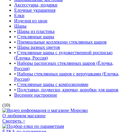
Аксессуары, подарки
Елочные украшения
Елки
Изделия из хвои
Шары
•
Шары из пластика
•
Стеклянные шары
•
Премиальные коллекции стеклянных шаров
•
Шары разных цветов
•
Стеклянные шары с художественной росписью
(Ёлочка, Россия)
•
Наборы расписных стеклянных шаров (Ёлочка,
Россия)
•
Наборы стеклянных шаров с верхушками (Елочка,
Россия)
•
Стеклянные шары с композициями
•
Подставки, подвески, крючки, коробки для шаров
Весеннее настроение
(10)
О любимом магазине
Смотреть >
ЁЛКА по параметрам