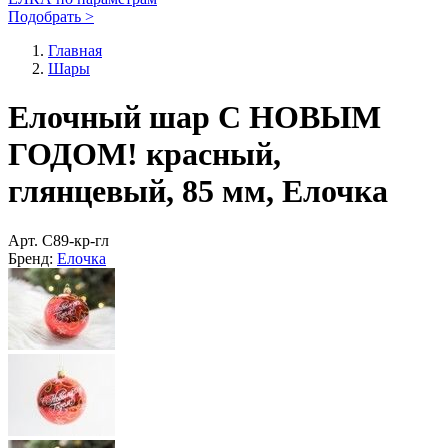
Подобрать >
Главная
Шары
Елочный шар С НОВЫМ
ГОДОМ! красный,
глянцевый, 85 мм, Елочка
Арт.
С89-кр-гл
Бренд:
Елочка