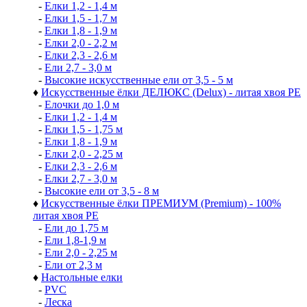
-
Елки 1,2 - 1,4 м
-
Елки 1,5 - 1,7 м
-
Елки 1,8 - 1,9 м
-
Елки 2,0 - 2,2 м
-
Елки 2,3 - 2,6 м
-
Ели 2,7 - 3,0 м
-
Высокие искусственные ели от 3,5 - 5 м
♦
Искусственные ёлки ДЕЛЮКС (Delux) - литая хвоя РЕ
-
Елочки до 1,0 м
-
Елки 1,2 - 1,4 м
-
Елки 1,5 - 1,75 м
-
Елки 1,8 - 1,9 м
-
Елки 2,0 - 2,25 м
-
Елки 2,3 - 2,6 м
-
Елки 2,7 - 3,0 м
-
Высокие ели от 3,5 - 8 м
♦
Искусственные ёлки ПРЕМИУМ (Premium) - 100%
литая хвоя РЕ
-
Ели до 1,75 м
-
Ели 1,8-1,9 м
-
Ели 2,0 - 2,25 м
-
Ели от 2,3 м
♦
Настольные елки
-
PVC
-
Леска