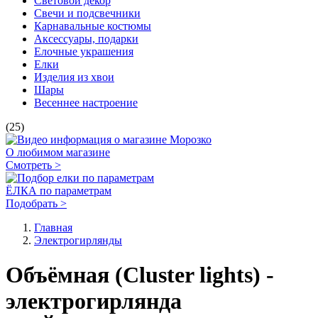
Световой декор
Свечи и подсвечники
Карнавальные костюмы
Аксессуары, подарки
Елочные украшения
Елки
Изделия из хвои
Шары
Весеннее настроение
(25)
О любимом магазине
Смотреть >
ЁЛКА по параметрам
Подобрать >
Главная
Электро­гирлянды
Объёмная (Cluster lights) -
электрогирлянда