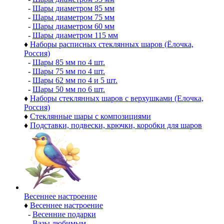
-
Шары диаметром 85 мм
-
Шары диаметром 75 мм
-
Шары диаметром 60 мм
-
Шары диаметром 115 мм
♦
Наборы расписных стеклянных шаров (Ёлочка,
Россия)
-
Шары 85 мм по 4 шт.
-
Шары 75 мм по 4 шт.
-
Шары 62 мм по 4 и 5 шт.
-
Шары 50 мм по 6 шт.
♦
Наборы стеклянных шаров с верхушками (Елочка,
Россия)
♦
Стеклянные шары с композициями
♦
Подставки, подвески, крючки, коробки для шаров
Весеннее настроение
♦
Весеннее настроение
-
Весенние подарки
-
Вазы любимым