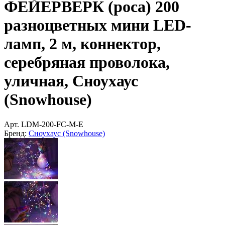
ФЕЙЕРВЕРК (роса) 200
разноцветных мини LED-
ламп, 2 м, коннектор,
серебряная проволока,
уличная, Сноухаус
(Snowhouse)
Арт.
LDM-200-FC-M-E
Бренд:
Сноухаус (Snowhouse)