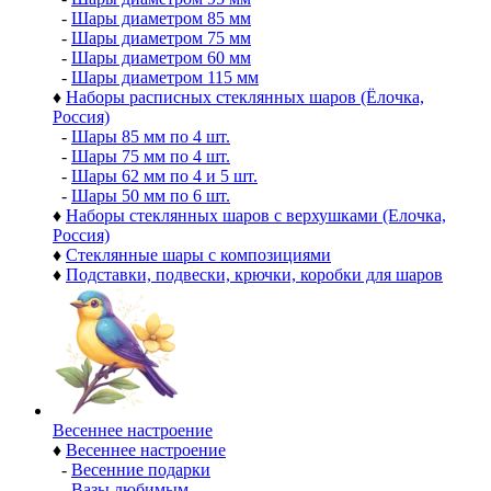
-
Шары диаметром 85 мм
-
Шары диаметром 75 мм
-
Шары диаметром 60 мм
-
Шары диаметром 115 мм
♦
Наборы расписных стеклянных шаров (Ёлочка,
Россия)
-
Шары 85 мм по 4 шт.
-
Шары 75 мм по 4 шт.
-
Шары 62 мм по 4 и 5 шт.
-
Шары 50 мм по 6 шт.
♦
Наборы стеклянных шаров с верхушками (Елочка,
Россия)
♦
Стеклянные шары с композициями
♦
Подставки, подвески, крючки, коробки для шаров
Весеннее настроение
♦
Весеннее настроение
-
Весенние подарки
-
Вазы любимым