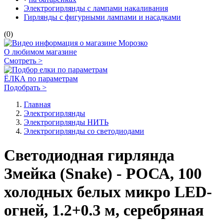
Электрогирлянды с лампами накаливания
Гирлянды с фигурными лампами и насадками
(0)
О любимом магазине
Смотреть >
ЁЛКА по параметрам
Подобрать >
Главная
Электро­гирлянды
Электрогирлянды НИТЬ
Электрогирлянды со светодиодами
Светодиодная гирлянда
Змейка (Snake) - РОСА, 100
холодных белых микро LED-
огней, 1.2+0.3 м, серебряная