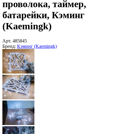
проволока, таймер,
батарейки, Кэминг
(Kaemingk)
Арт.
485845
Бренд:
Кэминг (Kaemingk)