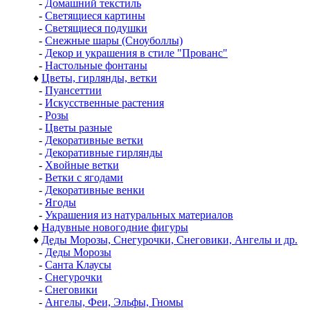
-
Домашний текстиль
-
Светящиеся картины
-
Светящиеся подушки
-
Снежные шары (Сноуболлы)
-
Декор и украшения в стиле "Прованс"
-
Настольные фонтаны
♦
Цветы, гирлянды, ветки
-
Пуансеттии
-
Искусственные растения
-
Розы
-
Цветы разные
-
Декоративные ветки
-
Декоративные гирлянды
-
Хвойные ветки
-
Ветки с ягодами
-
Декоративные венки
-
Ягоды
-
Украшения из натуральных материалов
♦
Надувные новогодние фигуры
♦
Деды Морозы, Снегурочки, Снеговики, Ангелы и др.
-
Деды Морозы
-
Санта Клаусы
-
Снегурочки
-
Снеговики
-
Ангелы, Феи, Эльфы, Гномы