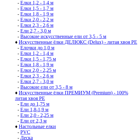
-
Елки 1,2 - 1,4 м
-
Елки 1,5 - 1,7 м
-
Елки 1,8 - 1,9 м
-
Елки 2,0 - 2,2 м
-
Елки 2,3 - 2,6 м
-
Ели 2,7 - 3,0 м
-
Высокие искусственные ели от 3,5 - 5 м
♦
Искусственные ёлки ДЕЛЮКС (Delux) - литая хвоя РЕ
-
Елочки до 1,0 м
-
Елки 1,2 - 1,4 м
-
Елки 1,5 - 1,75 м
-
Елки 1,8 - 1,9 м
-
Елки 2,0 - 2,25 м
-
Елки 2,3 - 2,6 м
-
Елки 2,7 - 3,0 м
-
Высокие ели от 3,5 - 8 м
♦
Искусственные ёлки ПРЕМИУМ (Premium) - 100%
литая хвоя РЕ
-
Ели до 1,75 м
-
Ели 1,8-1,9 м
-
Ели 2,0 - 2,25 м
-
Ели от 2,3 м
♦
Настольные елки
-
PVC
-
Леска