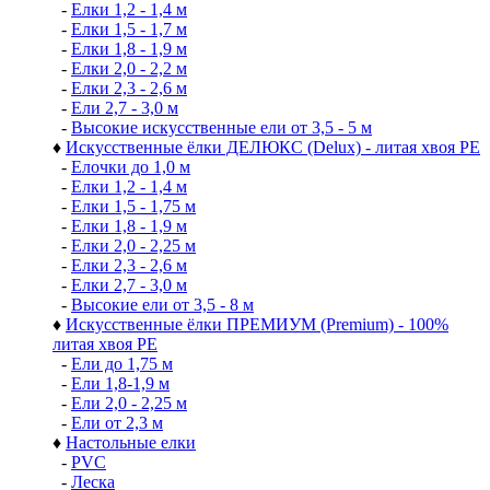
-
Елки 1,2 - 1,4 м
-
Елки 1,5 - 1,7 м
-
Елки 1,8 - 1,9 м
-
Елки 2,0 - 2,2 м
-
Елки 2,3 - 2,6 м
-
Ели 2,7 - 3,0 м
-
Высокие искусственные ели от 3,5 - 5 м
♦
Искусственные ёлки ДЕЛЮКС (Delux) - литая хвоя РЕ
-
Елочки до 1,0 м
-
Елки 1,2 - 1,4 м
-
Елки 1,5 - 1,75 м
-
Елки 1,8 - 1,9 м
-
Елки 2,0 - 2,25 м
-
Елки 2,3 - 2,6 м
-
Елки 2,7 - 3,0 м
-
Высокие ели от 3,5 - 8 м
♦
Искусственные ёлки ПРЕМИУМ (Premium) - 100%
литая хвоя РЕ
-
Ели до 1,75 м
-
Ели 1,8-1,9 м
-
Ели 2,0 - 2,25 м
-
Ели от 2,3 м
♦
Настольные елки
-
PVC
-
Леска