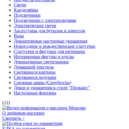
Свечи
Канделябры
Подсвечники
Подсвечники с электросвечами
Электрические свечи
Аксессуары для бутылок и алкоголя
Вазы
Декоративные настенные украшения
Новогодние и рождественские статуэтки
Статуэтки и фигурки для интерьера
Интерьерные фигуры и куклы
Декоративные светильники
Домашний текстиль
Светящиеся картины
Светящиеся подушки
Снежные шары (Сноуболлы)
Декор и украшения в стиле "Прованс"
Настольные фонтаны
(12)
О любимом магазине
Смотреть >
ЁЛКА по параметрам