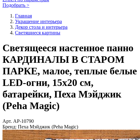
Подобрать >
Главная
Украшение интерьера
Декор стола и интерьера
Светящиеся картины
Светящееся настенное панно
КАРДИНАЛЫ В СТАРОМ
ПАРКЕ, малое, теплые белые
LED-огни, 15х20 см,
батарейки, Пеха Мэйджик
(Peha Magic)
Арт.
AP-10790
Бренд:
Пеха Мэйджик (Peha Magic)