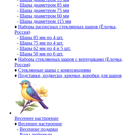
-
Шары диаметром 85 мм
-
Шары диаметром 75 мм
-
Шары диаметром 60 мм
-
Шары диаметром 115 мм
♦
Наборы расписных стеклянных шаров (Ёлочка,
Россия)
-
Шары 85 мм по 4 шт.
-
Шары 75 мм по 4 шт.
-
Шары 62 мм по 4 и 5 шт.
-
Шары 50 мм по 6 шт.
♦
Наборы стеклянных шаров с верхушками (Елочка,
Россия)
♦
Стеклянные шары с композициями
♦
Подставки, подвески, крючки, коробки для шаров
Весеннее настроение
♦
Весеннее настроение
-
Весенние подарки
-
Вазы любимым