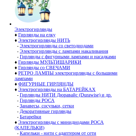
Электро­гирлянды
♦
Гирлянды на елку
♦
Электрогирлянды НИТЬ
-
Электрогирлянды со светодиодами
-
Электрогирлянды с лампами накаливания
-
Гирлянды с фигурными лампами и насадками
♦
Гирлянды МУЛЬТИШАРИКИ
♦
Гирлянды со СВЕЧАМИ
♦
РЕТРО ЛАМПЫ электрогирлянды с большими
лампами
♦
ФИГУРНЫЕ ГИРЛЯНДЫ
♦
Электрогирлянды на БАТАРЕЙКАХ
-
Гирлянды НИТИ Дюравайс (Durawise) и др.
-
Гирлянды РОСА
-
Занавесы, сосульки, сетки
-
Декоративные гирлянды
-
Батарейки
♦
Электрогирлянды с минидиодами РОСА
(КАПЕЛЬКИ)
-
Капельки - нити с адаптером от сети