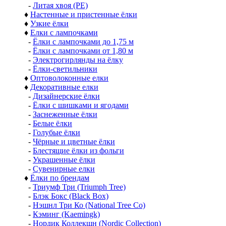
-
Литая хвоя (РЕ)
♦
Настенные и пристенные ёлки
♦
Узкие ёлки
♦
Елки с лампочками
-
Ёлки с лампочками до 1,75 м
-
Ёлки с лампочками от 1,80 м
-
Электрогирлянды на ёлку
-
Ёлки-светильники
♦
Оптоволоконные елки
♦
Декоративные елки
-
Дизайнерские ёлки
-
Ёлки с шишками и ягодами
-
Заснеженные ёлки
-
Белые ёлки
-
Голубые ёлки
-
Чёрные и цветные ёлки
-
Блестящие ёлки из фольги
-
Украшенные ёлки
-
Сувенирные елки
♦
Ёлки по брендам
-
Триумф Три (Triumph Tree)
-
Блэк Бокс (Black Box)
-
Нэшнл Три Ко (National Tree Co)
-
Кэминг (Kaemingk)
-
Нордик Коллекшн (Nordic Collection)