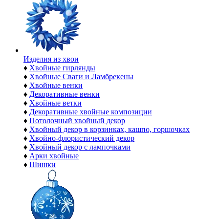
Изделия из хвои
♦
Хвойные гирлянды
♦
Хвойные Сваги и Ламбрекены
♦
Хвойные венки
♦
Декоративные венки
♦
Хвойные ветки
♦
Декоративные хвойные композиции
♦
Потолочный хвойный декор
♦
Хвойный декор в корзинках, кашпо, горшочках
♦
Хвойно-флористический декор
♦
Хвойный декор с лампочками
♦
Арки хвойные
♦
Шишки