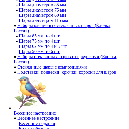
-
Шары диаметром 85 мм
-
Шары диаметром 75 мм
-
Шары диаметром 60 мм
-
Шары диаметром 115 мм
♦
Наборы расписных стеклянных шаров (Ёлочка,
Россия)
-
Шары 85 мм по 4 шт.
-
Шары 75 мм по 4 шт.
-
Шары 62 мм по 4 и 5 шт.
-
Шары 50 мм по 6 шт.
♦
Наборы стеклянных шаров с верхушками (Елочка,
Россия)
♦
Стеклянные шары с композициями
♦
Подставки, подвески, крючки, коробки для шаров
Весеннее настроение
♦
Весеннее настроение
-
Весенние подарки
-
Вазы любимым