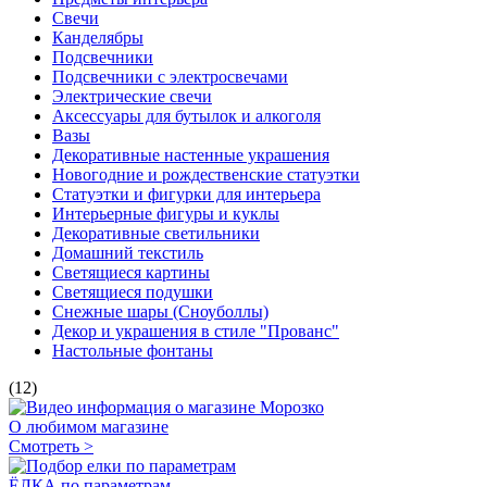
Свечи
Канделябры
Подсвечники
Подсвечники с электросвечами
Электрические свечи
Аксессуары для бутылок и алкоголя
Вазы
Декоративные настенные украшения
Новогодние и рождественские статуэтки
Статуэтки и фигурки для интерьера
Интерьерные фигуры и куклы
Декоративные светильники
Домашний текстиль
Светящиеся картины
Светящиеся подушки
Снежные шары (Сноуболлы)
Декор и украшения в стиле "Прованс"
Настольные фонтаны
(12)
О любимом магазине
Смотреть >
ЁЛКА по параметрам