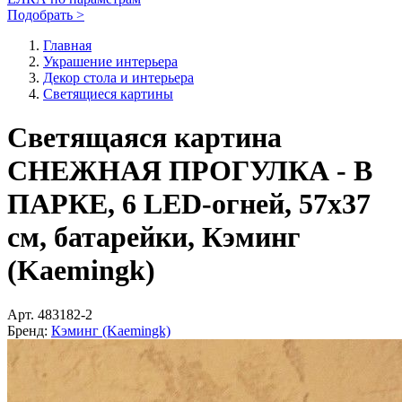
Подобрать >
Главная
Украшение интерьера
Декор стола и интерьера
Светящиеся картины
Светящаяся картина
СНЕЖНАЯ ПРОГУЛКА - В
ПАРКЕ, 6 LED-огней, 57х37
см, батарейки, Кэминг
(Kaemingk)
Арт.
483182-2
Бренд:
Кэминг (Kaemingk)