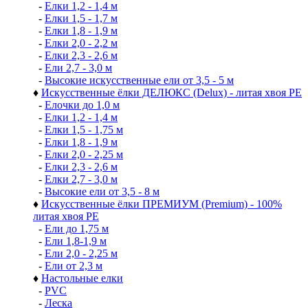
-
Елки 1,2 - 1,4 м
-
Елки 1,5 - 1,7 м
-
Елки 1,8 - 1,9 м
-
Елки 2,0 - 2,2 м
-
Елки 2,3 - 2,6 м
-
Ели 2,7 - 3,0 м
-
Высокие искусственные ели от 3,5 - 5 м
♦
Искусственные ёлки ДЕЛЮКС (Delux) - литая хвоя РЕ
-
Елочки до 1,0 м
-
Елки 1,2 - 1,4 м
-
Елки 1,5 - 1,75 м
-
Елки 1,8 - 1,9 м
-
Елки 2,0 - 2,25 м
-
Елки 2,3 - 2,6 м
-
Елки 2,7 - 3,0 м
-
Высокие ели от 3,5 - 8 м
♦
Искусственные ёлки ПРЕМИУМ (Premium) - 100%
литая хвоя РЕ
-
Ели до 1,75 м
-
Ели 1,8-1,9 м
-
Ели 2,0 - 2,25 м
-
Ели от 2,3 м
♦
Настольные елки
-
PVC
-
Леска