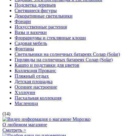
Подсветка деревьев
Светящиеся фигуры
Декоративные светильники
Фонари
Искусственные растения
Вазы и вазочки
Флорариумы и стеклянные клоши
Садовая мебель
Фонтаны
Светильники на солнечных батареях Солар (Solar)
Гирлянды на солнечных батареях Солар (Solar)
Кашпо и подставки для цветов
Коллекция Прованс
Пляжный отдых
Детская площадка
Осеннее настроение
Хэллоуин
Пасхальная коллекция
Масленица
(14)
О любимом магазине
Смотреть >