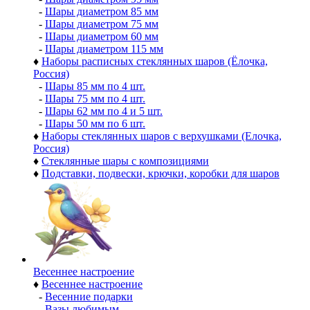
-
Шары диаметром 85 мм
-
Шары диаметром 75 мм
-
Шары диаметром 60 мм
-
Шары диаметром 115 мм
♦
Наборы расписных стеклянных шаров (Ёлочка,
Россия)
-
Шары 85 мм по 4 шт.
-
Шары 75 мм по 4 шт.
-
Шары 62 мм по 4 и 5 шт.
-
Шары 50 мм по 6 шт.
♦
Наборы стеклянных шаров с верхушками (Елочка,
Россия)
♦
Стеклянные шары с композициями
♦
Подставки, подвески, крючки, коробки для шаров
Весеннее настроение
♦
Весеннее настроение
-
Весенние подарки
-
Вазы любимым