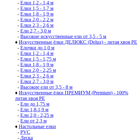
-
Елки 1,2 - 1,4 м
-
Елки 1,5 - 1,7 м
-
Елки 1,8 - 1,9 м
-
Елки 2,0 - 2,2 м
-
Елки 2,3 - 2,6 м
-
Ели 2,7 - 3,0 м
-
Высокие искусственные ели от 3,5 - 5 м
♦
Искусственные ёлки ДЕЛЮКС (Delux) - литая хвоя РЕ
-
Елочки до 1,0 м
-
Елки 1,2 - 1,4 м
-
Елки 1,5 - 1,75 м
-
Елки 1,8 - 1,9 м
-
Елки 2,0 - 2,25 м
-
Елки 2,3 - 2,6 м
-
Елки 2,7 - 3,0 м
-
Высокие ели от 3,5 - 8 м
♦
Искусственные ёлки ПРЕМИУМ (Premium) - 100%
литая хвоя РЕ
-
Ели до 1,75 м
-
Ели 1,8-1,9 м
-
Ели 2,0 - 2,25 м
-
Ели от 2,3 м
♦
Настольные елки
-
PVC
-
Леска