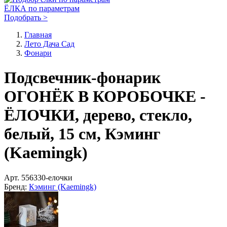
ЁЛКА по параметрам
Подобрать >
Главная
Лето Дача Сад
Фонари
Подсвечник-фонарик
ОГОНЁК В КОРОБОЧКЕ -
ЁЛОЧКИ, дерево, стекло,
белый, 15 см, Кэминг
(Kaemingk)
Арт.
556330-елочки
Бренд:
Кэминг (Kaemingk)