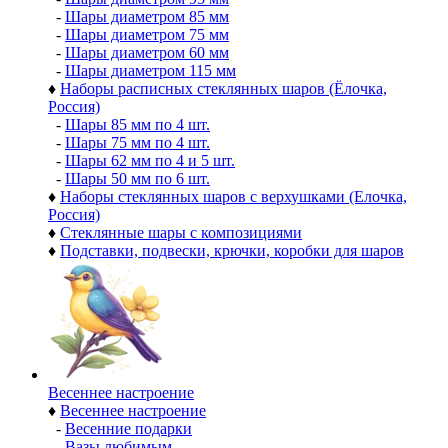
-
Шары диаметром 85 мм
-
Шары диаметром 75 мм
-
Шары диаметром 60 мм
-
Шары диаметром 115 мм
♦
Наборы расписных стеклянных шаров (Ёлочка,
Россия)
-
Шары 85 мм по 4 шт.
-
Шары 75 мм по 4 шт.
-
Шары 62 мм по 4 и 5 шт.
-
Шары 50 мм по 6 шт.
♦
Наборы стеклянных шаров с верхушками (Елочка,
Россия)
♦
Стеклянные шары с композициями
♦
Подставки, подвески, крючки, коробки для шаров
Весеннее настроение
♦
Весеннее настроение
-
Весенние подарки
-
Вазы любимым