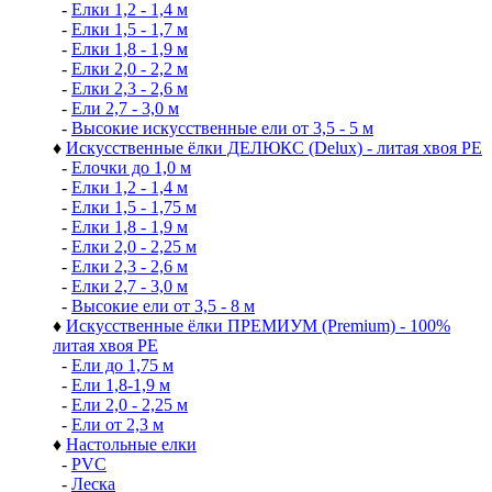
-
Елки 1,2 - 1,4 м
-
Елки 1,5 - 1,7 м
-
Елки 1,8 - 1,9 м
-
Елки 2,0 - 2,2 м
-
Елки 2,3 - 2,6 м
-
Ели 2,7 - 3,0 м
-
Высокие искусственные ели от 3,5 - 5 м
♦
Искусственные ёлки ДЕЛЮКС (Delux) - литая хвоя РЕ
-
Елочки до 1,0 м
-
Елки 1,2 - 1,4 м
-
Елки 1,5 - 1,75 м
-
Елки 1,8 - 1,9 м
-
Елки 2,0 - 2,25 м
-
Елки 2,3 - 2,6 м
-
Елки 2,7 - 3,0 м
-
Высокие ели от 3,5 - 8 м
♦
Искусственные ёлки ПРЕМИУМ (Premium) - 100%
литая хвоя РЕ
-
Ели до 1,75 м
-
Ели 1,8-1,9 м
-
Ели 2,0 - 2,25 м
-
Ели от 2,3 м
♦
Настольные елки
-
PVC
-
Леска