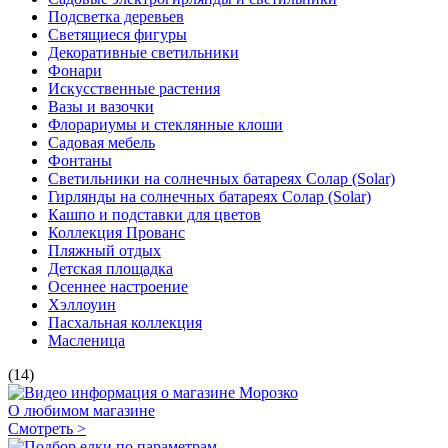
Подсветка деревьев
Светящиеся фигуры
Декоративные светильники
Фонари
Искусственные растения
Вазы и вазочки
Флорариумы и стеклянные клоши
Садовая мебель
Фонтаны
Светильники на солнечных батареях Солар (Solar)
Гирлянды на солнечных батареях Солар (Solar)
Кашпо и подставки для цветов
Коллекция Прованс
Пляжный отдых
Детская площадка
Осеннее настроение
Хэллоуин
Пасхальная коллекция
Масленица
(14)
О любимом магазине
Смотреть >