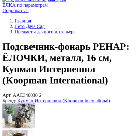
ЁЛКА по параметрам
Подобрать >
Главная
Лето Дача Сад
Предметы дачного интерьера
Подсвечник-фонарь РЕНАР:
ЁЛОЧКИ, металл, 16 см,
Купман Интернешнл
(Koopman International)
Арт.
AAE340030-2
Бренд:
Купман Интернешнл (Koopman International)