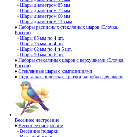
-
Шары диаметром 85 мм
-
Шары диаметром 75 мм
-
Шары диаметром 60 мм
-
Шары диаметром 115 мм
♦
Наборы расписных стеклянных шаров (Ёлочка,
Россия)
-
Шары 85 мм по 4 шт.
-
Шары 75 мм по 4 шт.
-
Шары 62 мм по 4 и 5 шт.
-
Шары 50 мм по 6 шт.
♦
Наборы стеклянных шаров с верхушками (Елочка,
Россия)
♦
Стеклянные шары с композициями
♦
Подставки, подвески, крючки, коробки для шаров
Весеннее настроение
♦
Весеннее настроение
-
Весенние подарки
-
Вазы любимым