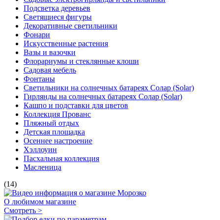
Подсветка деревьев
Светящиеся фигуры
Декоративные светильники
Фонари
Искусственные растения
Вазы и вазочки
Флорариумы и стеклянные клоши
Садовая мебель
Фонтаны
Светильники на солнечных батареях Солар (Solar)
Гирлянды на солнечных батареях Солар (Solar)
Кашпо и подставки для цветов
Коллекция Прованс
Пляжный отдых
Детская площадка
Осеннее настроение
Хэллоуин
Пасхальная коллекция
Масленица
(14)
О любимом магазине
Смотреть >