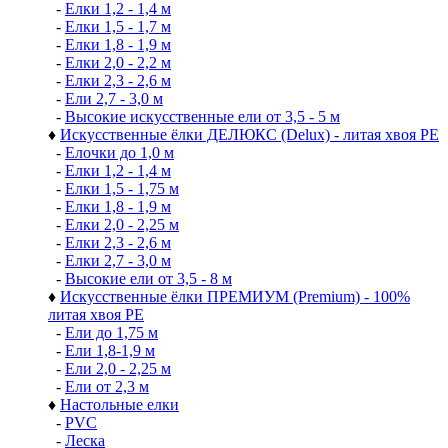
-
Елки 1,2 - 1,4 м
-
Елки 1,5 - 1,7 м
-
Елки 1,8 - 1,9 м
-
Елки 2,0 - 2,2 м
-
Елки 2,3 - 2,6 м
-
Ели 2,7 - 3,0 м
-
Высокие искусственные ели от 3,5 - 5 м
♦
Искусственные ёлки ДЕЛЮКС (Delux) - литая хвоя РЕ
-
Елочки до 1,0 м
-
Елки 1,2 - 1,4 м
-
Елки 1,5 - 1,75 м
-
Елки 1,8 - 1,9 м
-
Елки 2,0 - 2,25 м
-
Елки 2,3 - 2,6 м
-
Елки 2,7 - 3,0 м
-
Высокие ели от 3,5 - 8 м
♦
Искусственные ёлки ПРЕМИУМ (Premium) - 100%
литая хвоя РЕ
-
Ели до 1,75 м
-
Ели 1,8-1,9 м
-
Ели 2,0 - 2,25 м
-
Ели от 2,3 м
♦
Настольные елки
-
PVC
-
Леска