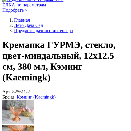
ЁЛКА по параметрам
Подобрать >
Главная
Лето Дача Сад
Предметы дачного интерьера
Креманка ГУРМЭ, стекло,
цвет-миндальный, 12x12.5
см, 380 мл, Кэминг
(Kaemingk)
Арт.
825611-2
Бренд:
Кэминг (Kaemingk)