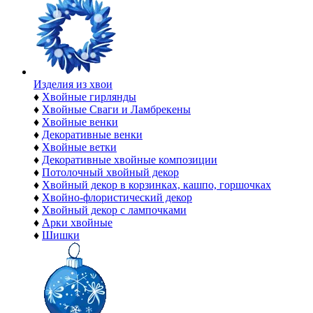
Изделия из хвои
♦
Хвойные гирлянды
♦
Хвойные Сваги и Ламбрекены
♦
Хвойные венки
♦
Декоративные венки
♦
Хвойные ветки
♦
Декоративные хвойные композиции
♦
Потолочный хвойный декор
♦
Хвойный декор в корзинках, кашпо, горшочках
♦
Хвойно-флористический декор
♦
Хвойный декор с лампочками
♦
Арки хвойные
♦
Шишки