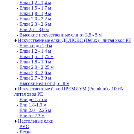
-
Елки 1,2 - 1,4 м
-
Елки 1,5 - 1,7 м
-
Елки 1,8 - 1,9 м
-
Елки 2,0 - 2,2 м
-
Елки 2,3 - 2,6 м
-
Ели 2,7 - 3,0 м
-
Высокие искусственные ели от 3,5 - 5 м
♦
Искусственные ёлки ДЕЛЮКС (Delux) - литая хвоя РЕ
-
Елочки до 1,0 м
-
Елки 1,2 - 1,4 м
-
Елки 1,5 - 1,75 м
-
Елки 1,8 - 1,9 м
-
Елки 2,0 - 2,25 м
-
Елки 2,3 - 2,6 м
-
Елки 2,7 - 3,0 м
-
Высокие ели от 3,5 - 8 м
♦
Искусственные ёлки ПРЕМИУМ (Premium) - 100%
литая хвоя РЕ
-
Ели до 1,75 м
-
Ели 1,8-1,9 м
-
Ели 2,0 - 2,25 м
-
Ели от 2,3 м
♦
Настольные елки
-
PVC
-
Леска