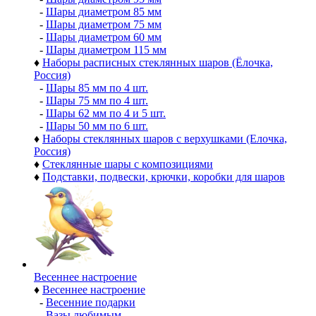
-
Шары диаметром 85 мм
-
Шары диаметром 75 мм
-
Шары диаметром 60 мм
-
Шары диаметром 115 мм
♦
Наборы расписных стеклянных шаров (Ёлочка,
Россия)
-
Шары 85 мм по 4 шт.
-
Шары 75 мм по 4 шт.
-
Шары 62 мм по 4 и 5 шт.
-
Шары 50 мм по 6 шт.
♦
Наборы стеклянных шаров с верхушками (Елочка,
Россия)
♦
Стеклянные шары с композициями
♦
Подставки, подвески, крючки, коробки для шаров
Весеннее настроение
♦
Весеннее настроение
-
Весенние подарки
-
Вазы любимым