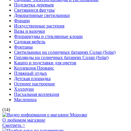
Подсветка деревьев
Светящиеся фигуры
Декоративные светильники
Фонари
Искусственные растения
Вазы и вазочки
Флорариумы и стеклянные клоши
Садовая мебель
Фонтаны
Светильники на солнечных батареях Солар (Solar)
Гирлянды на солнечных батареях Солар (Solar)
Кашпо и подставки для цветов
Коллекция Прованс
Пляжный отдых
Детская площадка
Осеннее настроение
Хэллоуин
Пасхальная коллекция
Масленица
(14)
О любимом магазине
Смотреть >