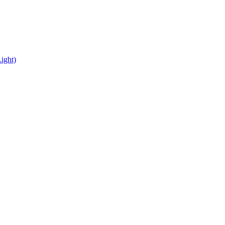
ight)