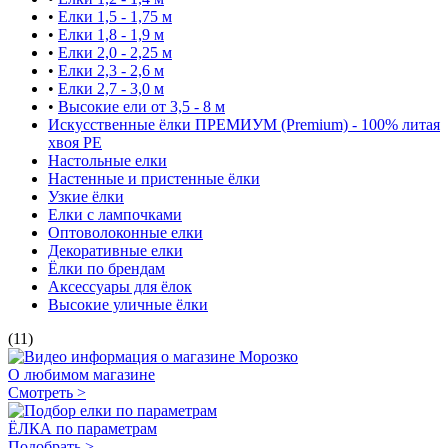
•
Елки 1,5 - 1,75 м
•
Елки 1,8 - 1,9 м
•
Елки 2,0 - 2,25 м
•
Елки 2,3 - 2,6 м
•
Елки 2,7 - 3,0 м
•
Высокие ели от 3,5 - 8 м
Искусственные ёлки ПРЕМИУМ (Premium) - 100% литая
хвоя РЕ
Настольные елки
Настенные и пристенные ёлки
Узкие ёлки
Елки с лампочками
Оптоволоконные елки
Декоративные елки
Ёлки по брендам
Аксессуары для ёлок
Высокие уличные ёлки
(11)
О любимом магазине
Смотреть >
ЁЛКА по параметрам
Подобрать >