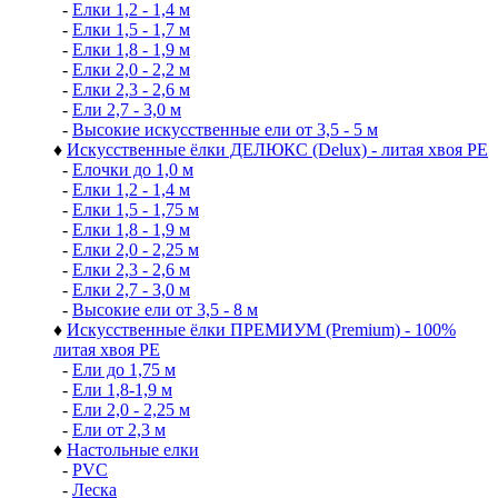
-
Елки 1,2 - 1,4 м
-
Елки 1,5 - 1,7 м
-
Елки 1,8 - 1,9 м
-
Елки 2,0 - 2,2 м
-
Елки 2,3 - 2,6 м
-
Ели 2,7 - 3,0 м
-
Высокие искусственные ели от 3,5 - 5 м
♦
Искусственные ёлки ДЕЛЮКС (Delux) - литая хвоя РЕ
-
Елочки до 1,0 м
-
Елки 1,2 - 1,4 м
-
Елки 1,5 - 1,75 м
-
Елки 1,8 - 1,9 м
-
Елки 2,0 - 2,25 м
-
Елки 2,3 - 2,6 м
-
Елки 2,7 - 3,0 м
-
Высокие ели от 3,5 - 8 м
♦
Искусственные ёлки ПРЕМИУМ (Premium) - 100%
литая хвоя РЕ
-
Ели до 1,75 м
-
Ели 1,8-1,9 м
-
Ели 2,0 - 2,25 м
-
Ели от 2,3 м
♦
Настольные елки
-
PVC
-
Леска