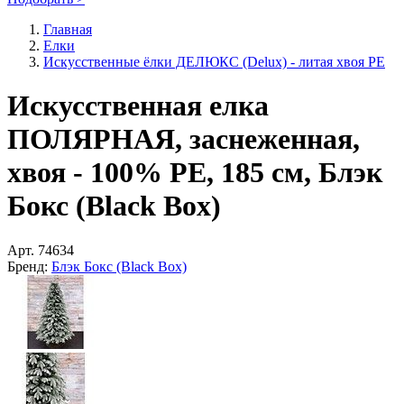
Главная
Елки
Искусственные ёлки ДЕЛЮКС (Delux) - литая хвоя РЕ
Искусственная елка
ПОЛЯРНАЯ, заснеженная,
хвоя - 100% РE, 185 см, Блэк
Бокс (Black Box)
Арт.
74634
Бренд:
Блэк Бокс (Black Box)