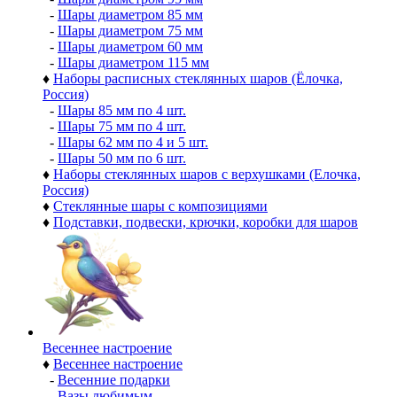
-
Шары диаметром 85 мм
-
Шары диаметром 75 мм
-
Шары диаметром 60 мм
-
Шары диаметром 115 мм
♦
Наборы расписных стеклянных шаров (Ёлочка,
Россия)
-
Шары 85 мм по 4 шт.
-
Шары 75 мм по 4 шт.
-
Шары 62 мм по 4 и 5 шт.
-
Шары 50 мм по 6 шт.
♦
Наборы стеклянных шаров с верхушками (Елочка,
Россия)
♦
Стеклянные шары с композициями
♦
Подставки, подвески, крючки, коробки для шаров
Весеннее настроение
♦
Весеннее настроение
-
Весенние подарки
-
Вазы любимым