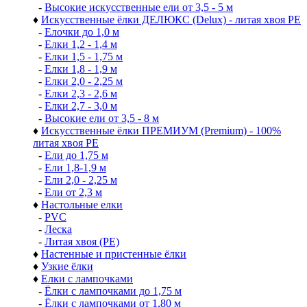
-
Елки 1,2 - 1,4 м
-
Елки 1,5 - 1,7 м
-
Елки 1,8 - 1,9 м
-
Елки 2,0 - 2,2 м
-
Елки 2,3 - 2,6 м
-
Ели 2,7 - 3,0 м
-
Высокие искусственные ели от 3,5 - 5 м
♦
Искусственные ёлки ДЕЛЮКС (Delux) - литая хвоя РЕ
-
Елочки до 1,0 м
-
Елки 1,2 - 1,4 м
-
Елки 1,5 - 1,75 м
-
Елки 1,8 - 1,9 м
-
Елки 2,0 - 2,25 м
-
Елки 2,3 - 2,6 м
-
Елки 2,7 - 3,0 м
-
Высокие ели от 3,5 - 8 м
♦
Искусственные ёлки ПРЕМИУМ (Premium) - 100%
литая хвоя РЕ
-
Ели до 1,75 м
-
Ели 1,8-1,9 м
-
Ели 2,0 - 2,25 м
-
Ели от 2,3 м
♦
Настольные елки
-
PVC
-
Леска