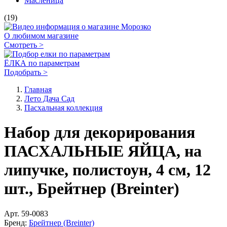
Масленица
(19)
О любимом магазине
Смотреть >
ЁЛКА по параметрам
Подобрать >
Главная
Лето Дача Сад
Пасхальная коллекция
Набор для декорирования
ПАСХАЛЬНЫЕ ЯЙЦА, на
липучке, полистоун, 4 см, 12
шт., Брейтнер (Breinter)
Арт.
59-0083
Бренд:
Брейтнер (Breinter)