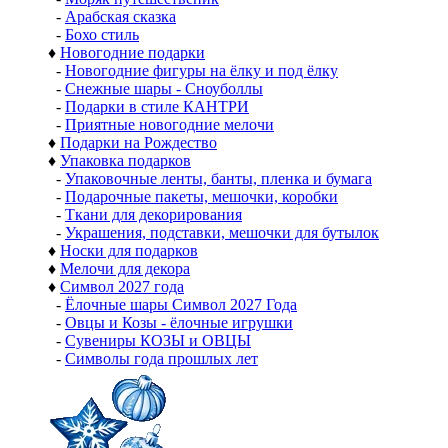
-
Арабская сказка
-
Бохо стиль
♦
Новогодние подарки
-
Новогодние фигуры на ёлку и под ёлку
-
Снежные шары - Сноуболлы
-
Подарки в стиле КАНТРИ
-
Приятные новогодние мелочи
♦
Подарки на Рождество
♦
Упаковка подарков
-
Упаковочные ленты, банты, пленка и бумага
-
Подарочные пакеты, мешочки, коробки
-
Ткани для декорирования
-
Украшения, подставки, мешочки для бутылок
♦
Носки для подарков
♦
Мелочи для декора
♦
Символ 2027 года
-
Ёлочные шары Символ 2027 Года
-
Овцы и Козы - ёлочные игрушки
-
Сувениры КОЗЫ и ОВЦЫ
-
Символы года прошлых лет