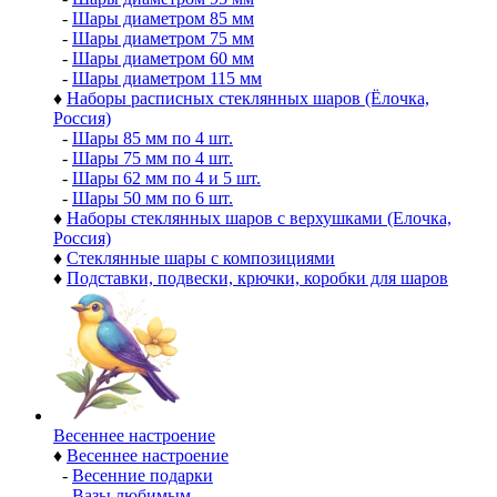
-
Шары диаметром 85 мм
-
Шары диаметром 75 мм
-
Шары диаметром 60 мм
-
Шары диаметром 115 мм
♦
Наборы расписных стеклянных шаров (Ёлочка,
Россия)
-
Шары 85 мм по 4 шт.
-
Шары 75 мм по 4 шт.
-
Шары 62 мм по 4 и 5 шт.
-
Шары 50 мм по 6 шт.
♦
Наборы стеклянных шаров с верхушками (Елочка,
Россия)
♦
Стеклянные шары с композициями
♦
Подставки, подвески, крючки, коробки для шаров
Весеннее настроение
♦
Весеннее настроение
-
Весенние подарки
-
Вазы любимым