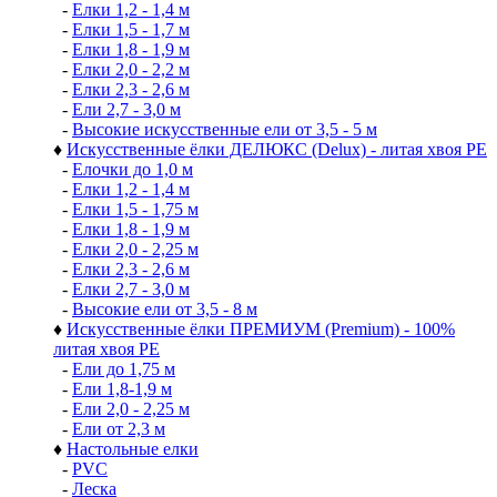
-
Елки 1,2 - 1,4 м
-
Елки 1,5 - 1,7 м
-
Елки 1,8 - 1,9 м
-
Елки 2,0 - 2,2 м
-
Елки 2,3 - 2,6 м
-
Ели 2,7 - 3,0 м
-
Высокие искусственные ели от 3,5 - 5 м
♦
Искусственные ёлки ДЕЛЮКС (Delux) - литая хвоя РЕ
-
Елочки до 1,0 м
-
Елки 1,2 - 1,4 м
-
Елки 1,5 - 1,75 м
-
Елки 1,8 - 1,9 м
-
Елки 2,0 - 2,25 м
-
Елки 2,3 - 2,6 м
-
Елки 2,7 - 3,0 м
-
Высокие ели от 3,5 - 8 м
♦
Искусственные ёлки ПРЕМИУМ (Premium) - 100%
литая хвоя РЕ
-
Ели до 1,75 м
-
Ели 1,8-1,9 м
-
Ели 2,0 - 2,25 м
-
Ели от 2,3 м
♦
Настольные елки
-
PVC
-
Леска