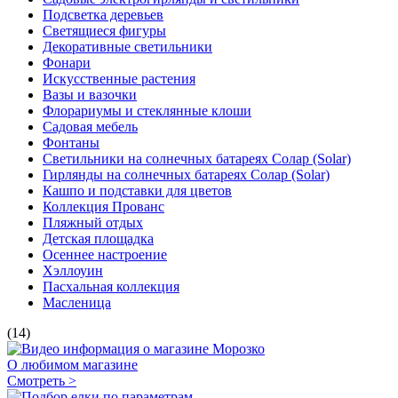
Подсветка деревьев
Светящиеся фигуры
Декоративные светильники
Фонари
Искусственные растения
Вазы и вазочки
Флорариумы и стеклянные клоши
Садовая мебель
Фонтаны
Светильники на солнечных батареях Солар (Solar)
Гирлянды на солнечных батареях Солар (Solar)
Кашпо и подставки для цветов
Коллекция Прованс
Пляжный отдых
Детская площадка
Осеннее настроение
Хэллоуин
Пасхальная коллекция
Масленица
(14)
О любимом магазине
Смотреть >