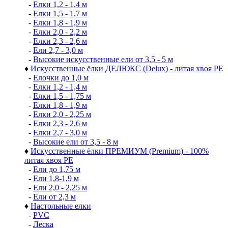
-
Елки 1,2 - 1,4 м
-
Елки 1,5 - 1,7 м
-
Елки 1,8 - 1,9 м
-
Елки 2,0 - 2,2 м
-
Елки 2,3 - 2,6 м
-
Ели 2,7 - 3,0 м
-
Высокие искусственные ели от 3,5 - 5 м
♦
Искусственные ёлки ДЕЛЮКС (Delux) - литая хвоя РЕ
-
Елочки до 1,0 м
-
Елки 1,2 - 1,4 м
-
Елки 1,5 - 1,75 м
-
Елки 1,8 - 1,9 м
-
Елки 2,0 - 2,25 м
-
Елки 2,3 - 2,6 м
-
Елки 2,7 - 3,0 м
-
Высокие ели от 3,5 - 8 м
♦
Искусственные ёлки ПРЕМИУМ (Premium) - 100%
литая хвоя РЕ
-
Ели до 1,75 м
-
Ели 1,8-1,9 м
-
Ели 2,0 - 2,25 м
-
Ели от 2,3 м
♦
Настольные елки
-
PVC
-
Леска