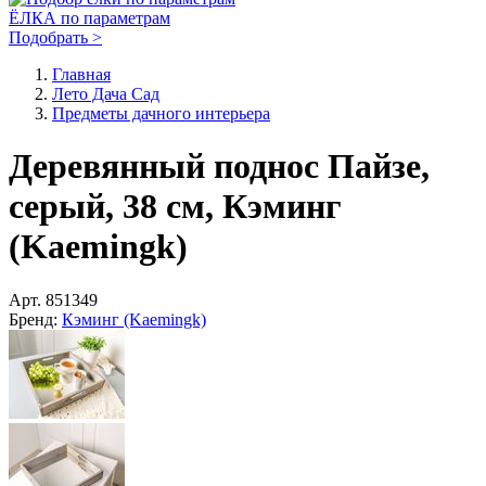
ЁЛКА по параметрам
Подобрать >
Главная
Лето Дача Сад
Предметы дачного интерьера
Деревянный поднос Пайзе,
серый, 38 см, Кэминг
(Kaemingk)
Арт.
851349
Бренд:
Кэминг (Kaemingk)