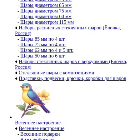
-
Шары диаметром 85 мм
-
Шары диаметром 75 мм
-
Шары диаметром 60 мм
-
Шары диаметром 115 мм
♦
Наборы расписных стеклянных шаров (Ёлочка,
Россия)
-
Шары 85 мм по 4 шт.
-
Шары 75 мм по 4 шт.
-
Шары 62 мм по 4 и 5 шт.
-
Шары 50 мм по 6 шт.
♦
Наборы стеклянных шаров с верхушками (Елочка,
Россия)
♦
Стеклянные шары с композициями
♦
Подставки, подвески, крючки, коробки для шаров
Весеннее настроение
♦
Весеннее настроение
-
Весенние подарки
-
Вазы любимым