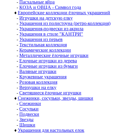
-
Пасхальные яйца
-
КОЗА и ОВЦА - Символ года
♦
Европейские коллекции ёлочных украшений
-
Игрушки на детскую елку
-
Украшения из полистоуна (ретро-коллекция)
-
Украшения-подвески из акрила
-
Украшения в стиле "КАНТРИ"
-
Украшения из перьев
-
Текстильная коллекция
-
Керамические коллекции
-
Металлические ёлочные игрушки
-
Елочные игрушки из дерева
-
Елочные игрушки из бумаги
-
Валяные игрушки
-
Кружевные украшения
-
Розовая коллекция
-
Верхушки на елку
-
Светящиеся ёлочные игрушки
♦
Снежинки, сосульки, звезды, шишки
-
Снежинки
-
Сосульки
-
Подвески
-
Звезды
-
Шишки
♦
Украшения для настольных елок