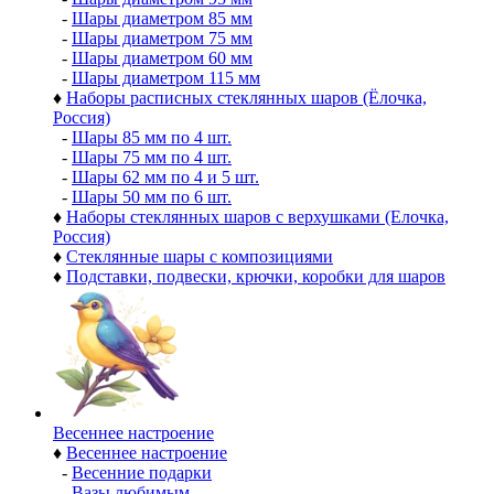
-
Шары диаметром 85 мм
-
Шары диаметром 75 мм
-
Шары диаметром 60 мм
-
Шары диаметром 115 мм
♦
Наборы расписных стеклянных шаров (Ёлочка,
Россия)
-
Шары 85 мм по 4 шт.
-
Шары 75 мм по 4 шт.
-
Шары 62 мм по 4 и 5 шт.
-
Шары 50 мм по 6 шт.
♦
Наборы стеклянных шаров с верхушками (Елочка,
Россия)
♦
Стеклянные шары с композициями
♦
Подставки, подвески, крючки, коробки для шаров
Весеннее настроение
♦
Весеннее настроение
-
Весенние подарки
-
Вазы любимым