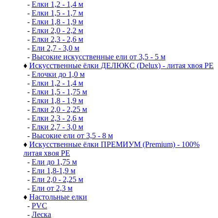
-
Елки 1,2 - 1,4 м
-
Елки 1,5 - 1,7 м
-
Елки 1,8 - 1,9 м
-
Елки 2,0 - 2,2 м
-
Елки 2,3 - 2,6 м
-
Ели 2,7 - 3,0 м
-
Высокие искусственные ели от 3,5 - 5 м
♦
Искусственные ёлки ДЕЛЮКС (Delux) - литая хвоя РЕ
-
Елочки до 1,0 м
-
Елки 1,2 - 1,4 м
-
Елки 1,5 - 1,75 м
-
Елки 1,8 - 1,9 м
-
Елки 2,0 - 2,25 м
-
Елки 2,3 - 2,6 м
-
Елки 2,7 - 3,0 м
-
Высокие ели от 3,5 - 8 м
♦
Искусственные ёлки ПРЕМИУМ (Premium) - 100%
литая хвоя РЕ
-
Ели до 1,75 м
-
Ели 1,8-1,9 м
-
Ели 2,0 - 2,25 м
-
Ели от 2,3 м
♦
Настольные елки
-
PVC
-
Леска