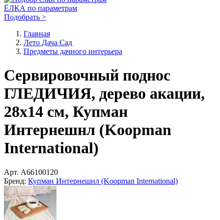
ЁЛКА по параметрам
Подобрать >
Главная
Лето Дача Сад
Предметы дачного интерьера
Сервировочный поднос
ГЛЕДИЧИЯ, дерево акации,
28х14 см, Купман
Интернешнл (Koopman
International)
Арт.
A66100120
Бренд:
Купман Интернешнл (Koopman International)