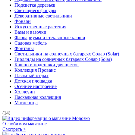
Подсветка деревьев
Светящиеся фигуры
Декоративные светильники
Фонари
Искусственные растения
Вазы и вазочки
Флорариумы и стеклянные клоши
Садовая мебель
Фонтаны
Светильники на солнечных батареях Солар (Solar)
Гирлянды на солнечных батареях Солар (Solar)
Кашпо и подставки для цветов
Коллекция Прованс
Пляжный отдых
Детская площадка
Осеннее настроение
Хэллоуин
Пасхальная коллекция
Масленица
(14)
О любимом магазине
Смотреть >