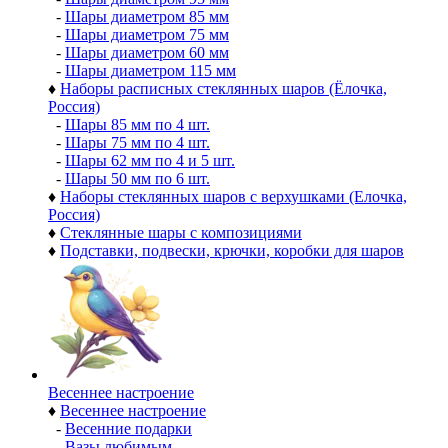
-
Шары диаметром 85 мм
-
Шары диаметром 75 мм
-
Шары диаметром 60 мм
-
Шары диаметром 115 мм
♦
Наборы расписных стеклянных шаров (Ёлочка,
Россия)
-
Шары 85 мм по 4 шт.
-
Шары 75 мм по 4 шт.
-
Шары 62 мм по 4 и 5 шт.
-
Шары 50 мм по 6 шт.
♦
Наборы стеклянных шаров с верхушками (Елочка,
Россия)
♦
Стеклянные шары с композициями
♦
Подставки, подвески, крючки, коробки для шаров
Весеннее настроение
♦
Весеннее настроение
-
Весенние подарки
-
Вазы любимым