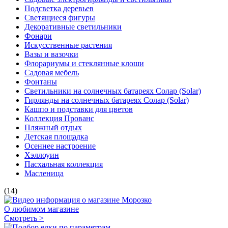
Подсветка деревьев
Светящиеся фигуры
Декоративные светильники
Фонари
Искусственные растения
Вазы и вазочки
Флорариумы и стеклянные клоши
Садовая мебель
Фонтаны
Светильники на солнечных батареях Солар (Solar)
Гирлянды на солнечных батареях Солар (Solar)
Кашпо и подставки для цветов
Коллекция Прованс
Пляжный отдых
Детская площадка
Осеннее настроение
Хэллоуин
Пасхальная коллекция
Масленица
(14)
О любимом магазине
Смотреть >