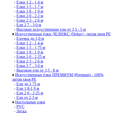
-
Елки 1,2 - 1,4 м
-
Елки 1,5 - 1,7 м
-
Елки 1,8 - 1,9 м
-
Елки 2,0 - 2,2 м
-
Елки 2,3 - 2,6 м
-
Ели 2,7 - 3,0 м
-
Высокие искусственные ели от 3,5 - 5 м
♦
Искусственные ёлки ДЕЛЮКС (Delux) - литая хвоя РЕ
-
Елочки до 1,0 м
-
Елки 1,2 - 1,4 м
-
Елки 1,5 - 1,75 м
-
Елки 1,8 - 1,9 м
-
Елки 2,0 - 2,25 м
-
Елки 2,3 - 2,6 м
-
Елки 2,7 - 3,0 м
-
Высокие ели от 3,5 - 8 м
♦
Искусственные ёлки ПРЕМИУМ (Premium) - 100%
литая хвоя РЕ
-
Ели до 1,75 м
-
Ели 1,8-1,9 м
-
Ели 2,0 - 2,25 м
-
Ели от 2,3 м
♦
Настольные елки
-
PVC
-
Леска