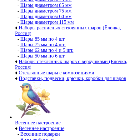
-
Шары диаметром 85 мм
-
Шары диаметром 75 мм
-
Шары диаметром 60 мм
-
Шары диаметром 115 мм
♦
Наборы расписных стеклянных шаров (Ёлочка,
Россия)
-
Шары 85 мм по 4 шт.
-
Шары 75 мм по 4 шт.
-
Шары 62 мм по 4 и 5 шт.
-
Шары 50 мм по 6 шт.
♦
Наборы стеклянных шаров с верхушками (Елочка,
Россия)
♦
Стеклянные шары с композициями
♦
Подставки, подвески, крючки, коробки для шаров
Весеннее настроение
♦
Весеннее настроение
-
Весенние подарки
-
Вазы любимым