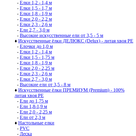
-
Елки 1,2 - 1,4 м
-
Елки 1,5 - 1,7 м
-
Елки 1,8 - 1,9 м
-
Елки 2,0 - 2,2 м
-
Елки 2,3 - 2,6 м
-
Ели 2,7 - 3,0 м
-
Высокие искусственные ели от 3,5 - 5 м
♦
Искусственные ёлки ДЕЛЮКС (Delux) - литая хвоя РЕ
-
Елочки до 1,0 м
-
Елки 1,2 - 1,4 м
-
Елки 1,5 - 1,75 м
-
Елки 1,8 - 1,9 м
-
Елки 2,0 - 2,25 м
-
Елки 2,3 - 2,6 м
-
Елки 2,7 - 3,0 м
-
Высокие ели от 3,5 - 8 м
♦
Искусственные ёлки ПРЕМИУМ (Premium) - 100%
литая хвоя РЕ
-
Ели до 1,75 м
-
Ели 1,8-1,9 м
-
Ели 2,0 - 2,25 м
-
Ели от 2,3 м
♦
Настольные елки
-
PVC
-
Леска