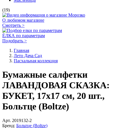
Масленица
(19)
О любимом магазине
Смотреть >
ЁЛКА по параметрам
Подобрать >
Главная
Лето Дача Сад
Пасхальная коллекция
Бумажные салфетки
ЛАВАНДОВАЯ СКАЗКА:
БУКЕТ, 17х17 см, 20 шт.,
Больтце (Boltze)
Арт.
2019132-2
Бренд:
Больтце (Boltze)