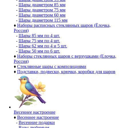
-
Шары диаметром 85 мм
-
Шары диаметром 75 мм
-
Шары диаметром 60 мм
-
Шары диаметром 115 мм
♦
Наборы расписных стеклянных шаров (Ёлочка,
Россия)
-
Шары 85 мм по 4 шт.
-
Шары 75 мм по 4 шт.
-
Шары 62 мм по 4 и 5 шт.
-
Шары 50 мм по 6 шт.
♦
Наборы стеклянных шаров с верхушками (Елочка,
Россия)
♦
Стеклянные шары с композициями
♦
Подставки, подвески, крючки, коробки для шаров
Весеннее настроение
♦
Весеннее настроение
-
Весенние подарки
-
Вазы любимым