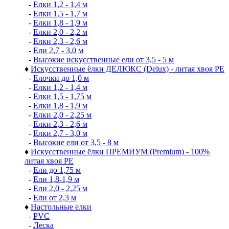
-
Елки 1,2 - 1,4 м
-
Елки 1,5 - 1,7 м
-
Елки 1,8 - 1,9 м
-
Елки 2,0 - 2,2 м
-
Елки 2,3 - 2,6 м
-
Ели 2,7 - 3,0 м
-
Высокие искусственные ели от 3,5 - 5 м
♦
Искусственные ёлки ДЕЛЮКС (Delux) - литая хвоя РЕ
-
Елочки до 1,0 м
-
Елки 1,2 - 1,4 м
-
Елки 1,5 - 1,75 м
-
Елки 1,8 - 1,9 м
-
Елки 2,0 - 2,25 м
-
Елки 2,3 - 2,6 м
-
Елки 2,7 - 3,0 м
-
Высокие ели от 3,5 - 8 м
♦
Искусственные ёлки ПРЕМИУМ (Premium) - 100%
литая хвоя РЕ
-
Ели до 1,75 м
-
Ели 1,8-1,9 м
-
Ели 2,0 - 2,25 м
-
Ели от 2,3 м
♦
Настольные елки
-
PVC
-
Леска