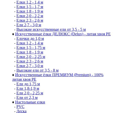
-
Елки 1,2 - 1,4 м
-
Елки 1,5 - 1,7 м
-
Елки 1,8 - 1,9 м
-
Елки 2,0 - 2,2 м
-
Елки 2,3 - 2,6 м
-
Ели 2,7 - 3,0 м
-
Высокие искусственные ели от 3,5 - 5 м
♦
Искусственные ёлки ДЕЛЮКС (Delux) - литая хвоя РЕ
-
Елочки до 1,0 м
-
Елки 1,2 - 1,4 м
-
Елки 1,5 - 1,75 м
-
Елки 1,8 - 1,9 м
-
Елки 2,0 - 2,25 м
-
Елки 2,3 - 2,6 м
-
Елки 2,7 - 3,0 м
-
Высокие ели от 3,5 - 8 м
♦
Искусственные ёлки ПРЕМИУМ (Premium) - 100%
литая хвоя РЕ
-
Ели до 1,75 м
-
Ели 1,8-1,9 м
-
Ели 2,0 - 2,25 м
-
Ели от 2,3 м
♦
Настольные елки
-
PVC
-
Леска