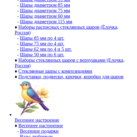
-
Шары диаметром 85 мм
-
Шары диаметром 75 мм
-
Шары диаметром 60 мм
-
Шары диаметром 115 мм
♦
Наборы расписных стеклянных шаров (Ёлочка,
Россия)
-
Шары 85 мм по 4 шт.
-
Шары 75 мм по 4 шт.
-
Шары 62 мм по 4 и 5 шт.
-
Шары 50 мм по 6 шт.
♦
Наборы стеклянных шаров с верхушками (Елочка,
Россия)
♦
Стеклянные шары с композициями
♦
Подставки, подвески, крючки, коробки для шаров
Весеннее настроение
♦
Весеннее настроение
-
Весенние подарки
-
Вазы любимым