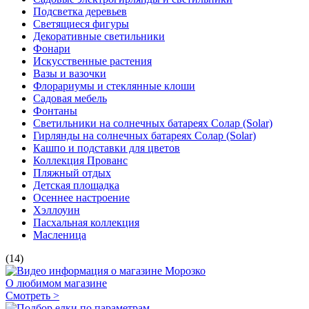
Подсветка деревьев
Светящиеся фигуры
Декоративные светильники
Фонари
Искусственные растения
Вазы и вазочки
Флорариумы и стеклянные клоши
Садовая мебель
Фонтаны
Светильники на солнечных батареях Солар (Solar)
Гирлянды на солнечных батареях Солар (Solar)
Кашпо и подставки для цветов
Коллекция Прованс
Пляжный отдых
Детская площадка
Осеннее настроение
Хэллоуин
Пасхальная коллекция
Масленица
(14)
О любимом магазине
Смотреть >