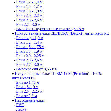
-
Елки 1,2 - 1,4 м
-
Елки 1,5 - 1,7 м
-
Елки 1,8 - 1,9 м
-
Елки 2,0 - 2,2 м
-
Елки 2,3 - 2,6 м
-
Ели 2,7 - 3,0 м
-
Высокие искусственные ели от 3,5 - 5 м
♦
Искусственные ёлки ДЕЛЮКС (Delux) - литая хвоя РЕ
-
Елочки до 1,0 м
-
Елки 1,2 - 1,4 м
-
Елки 1,5 - 1,75 м
-
Елки 1,8 - 1,9 м
-
Елки 2,0 - 2,25 м
-
Елки 2,3 - 2,6 м
-
Елки 2,7 - 3,0 м
-
Высокие ели от 3,5 - 8 м
♦
Искусственные ёлки ПРЕМИУМ (Premium) - 100%
литая хвоя РЕ
-
Ели до 1,75 м
-
Ели 1,8-1,9 м
-
Ели 2,0 - 2,25 м
-
Ели от 2,3 м
♦
Настольные елки
-
PVC
-
Леска