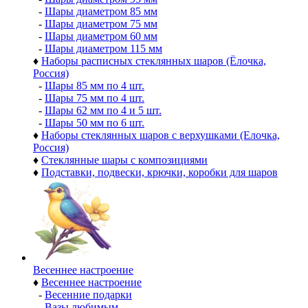
-
Шары диаметром 85 мм
-
Шары диаметром 75 мм
-
Шары диаметром 60 мм
-
Шары диаметром 115 мм
♦
Наборы расписных стеклянных шаров (Ёлочка,
Россия)
-
Шары 85 мм по 4 шт.
-
Шары 75 мм по 4 шт.
-
Шары 62 мм по 4 и 5 шт.
-
Шары 50 мм по 6 шт.
♦
Наборы стеклянных шаров с верхушками (Елочка,
Россия)
♦
Стеклянные шары с композициями
♦
Подставки, подвески, крючки, коробки для шаров
Весеннее настроение
♦
Весеннее настроение
-
Весенние подарки
-
Вазы любимым